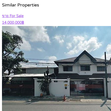
Similar Properties
ขาย For Sale
14,000,000฿