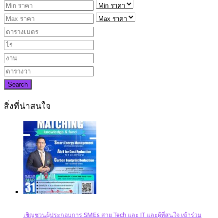
Search
สิ่งที่น่าสนใจ
เชิญชวนผู้ประกอบการ SMEs สาย Tech และ IT และผู้ที่สนใจ เข้าร่วม