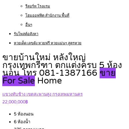
รีสอร์ท โรงแรม
โฮมออฟฟิต สำนักงาน พื้นที่
อื่นๆ
รับโพสต์อสังหา
หวยเด็ด เลขดัง หวยฟรี หวยแม่นๆ สูตรหวย
ขายบ้านใหม่ หลังใหญ่
กรุงเทพกรีฑา ตกแต่งครบ 5 ห้อง
นอน โทร 081-1387166
ขาย
For Sale
Home
แขวงทับช้าง เขตสะพานสูง กรุงเทพมหานคร
22,000,000฿
5
ห้องนอน
6
ห้องน้ำ