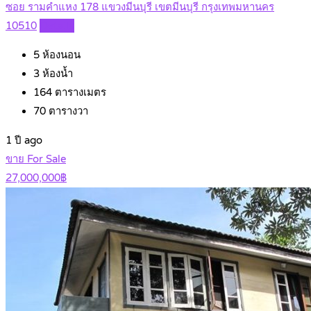
ซอย รามคำแหง 178 แขวงมีนบุรี เขตมีนบุรี กรุงเทพมหานคร
10510
Details
5
ห้องนอน
3
ห้องน้ำ
164
ตารางเมตร
70
ตารางวา
1 ปี ago
ขาย For Sale
27,000,000฿