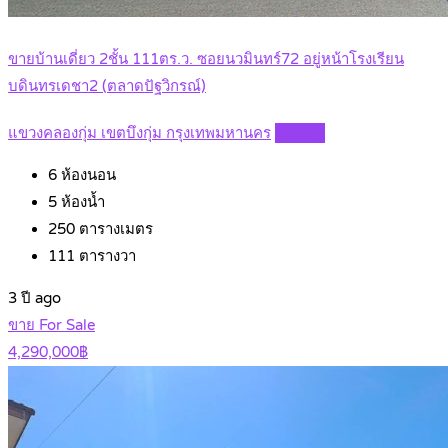
ขายบ้านเดี่ยว 2ชั้น 111ตร.ว. ซอยนวมินทร์72 อยู่หน้าโรงเรียน
บดินทรเดชา2 (ตลาดปัฐวิกรณ์)
แขวงคลองกุ่ม เขตบึงกุ่ม กรุงเทพมหานคร
Details
6
ห้องนอน
5
ห้องน้ำ
250
ตารางเมตร
111
ตารางวา
3 ปี ago
ขาย For Sale
4,290,000฿