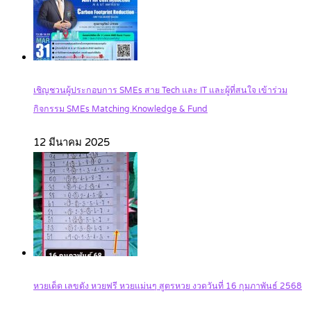
เชิญชวนผู้ประกอบการ SMEs สาย Tech และ IT และผู้ที่สนใจ เข้าร่วม
กิจกรรม SMEs Matching Knowledge & Fund
12 มีนาคม 2025
หวยเด็ด เลขดัง หวยฟรี หวยแม่นๆ สูตรหวย งวดวันที่ 16 กุมภาพันธ์ 2568