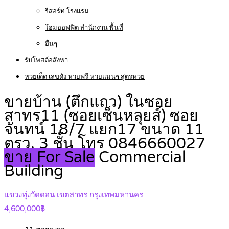
รีสอร์ท โรงแรม
โฮมออฟฟิต สำนักงาน พื้นที่
อื่นๆ
รับโพสต์อสังหา
หวยเด็ด เลขดัง หวยฟรี หวยแม่นๆ สูตรหวย
ขายบ้าน (ตึกแถว) ในซอย
สาทร11 (ซอยเซ็นหลุยส์) ซอย
จันทน์ 18/7 แยก17 ขนาด 11
ตรว. 3 ชั้น โทร 0846660027
ขาย For Sale
Commercial
Building
แขวงทุ่งวัดดอน เขตสาทร กรุงเทพมหานคร
4,600,000฿