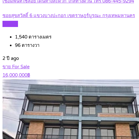
เชื่อมพื้นที่ใช้สอย เดินทางสะดวก ใกล้ทางด่วน โทร 086-445-9294
ซอยสุขสวัสดิ์ 6 แขวงบางปะกอก เขตราษฎร์บูรณะ กรุงเทพมหานคร
Details
1,540
ตารางเมตร
96
ตารางวา
2 ปี ago
ขาย For Sale
16,000,000฿