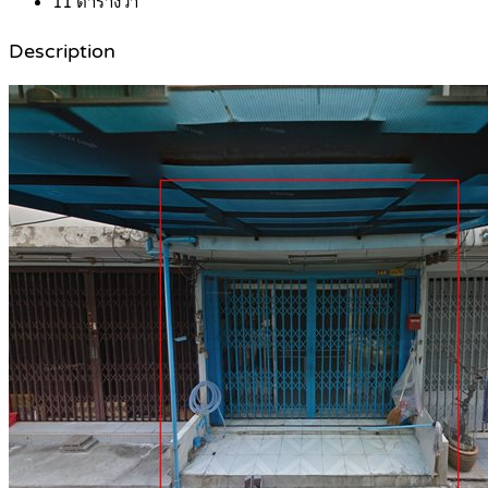
11
ตารางวา
Description