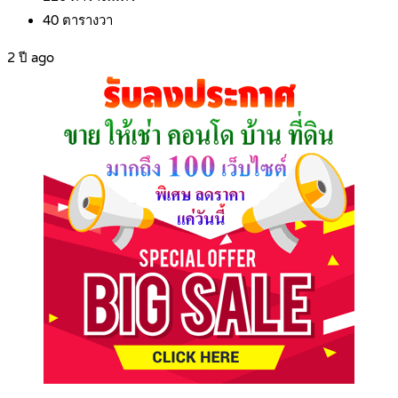
40
ตารางวา
2 ปี ago