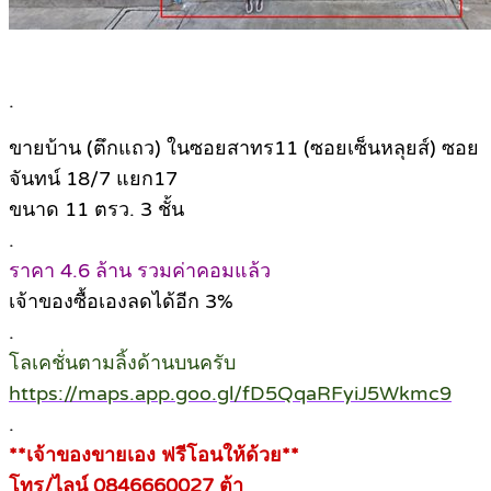
.
ขายบ้าน (ตึกแถว) ในซอยสาทร11 (ซอยเซ็นหลุยส์) ซอย
จันทน์ 18/7 แยก17
ขนาด 11 ตรว. 3 ชั้น
.
ราคา 4.6 ล้าน รวมค่าคอมแล้ว
เจ้าของซื้อเองลดได้อีก 3%
.
โลเคชั่นตามลิ้งด้านบนครับ
https://maps.app.goo.gl/fD5QqaRFyiJ5Wkmc9
.
**เจ้าของขายเอง ฟรีโอนให้ด้วย**
โทร/ไลน์ 0846660027 ต้า