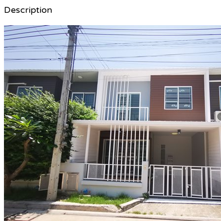
Description