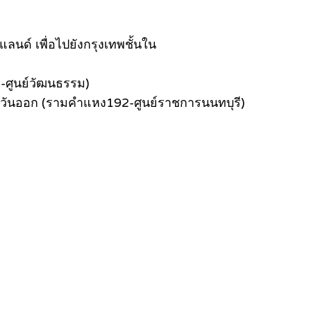
นด์ เพื่อไปยังกรุงเทพชั้นใน
ี-ศูนย์วัฒนธรรม)
วันออก (รามคำแหง192-ศูนย์ราชการนนทบุรี)