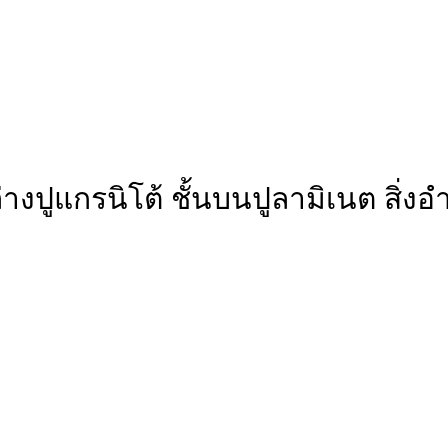
ั้นล่างปูแกรนิโต้ ชั้นบนปูลามิเนต