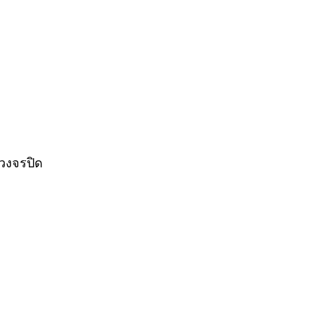
วงจรปิด