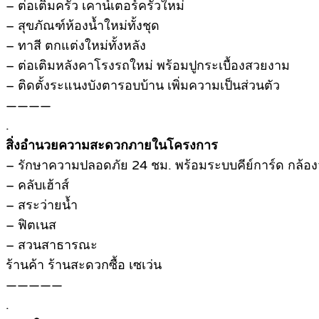
– ต่อเติมครัว เคาน์เตอร์ครัวใหม่
– สุขภัณฑ์ห้องน้ำใหม่ทั้งชุด
– ทาสี ตกแต่งใหม่ทั้งหลัง
– ต่อเติมหลังคาโรงรถใหม่ พร้อมปูกระเบื้องสวยงาม
– ติดตั้งระแนงบังตารอบบ้าน เพิ่มความเป็นส่วนตัว
————
.
สิ่งอำนวยความสะดวกภายในโครงการ
– รักษาความปลอดภัย 24 ชม. พร้อมระบบคีย์การ์ด กล้อง
– คลับเฮ้าส์
– สระว่ายน้ำ
– ฟิตเนส
– สวนสาธารณะ
ร้านค้า ร้านสะดวกซื้อ เซเว่น
—————
.