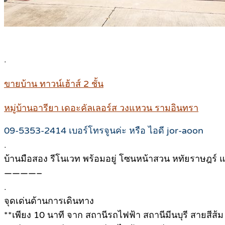
.
ขายบ้าน ทาวน์เฮ้าส์ 2 ชั้น
หมู่บ้านอารียา เดอะคัลเลอร์ส วงแหวน รามอินทรา
09-5353-2414 เบอร์โทรจูนค่ะ หรือ ไอดี jor-aoon
.
บ้านมือสอง รีโนเวท พร้อมอยู่ โซนหน้าสวน หทัยราษฎร์ แ
————–
.
จุดเด่นด้านการเดินทาง
**เพียง 10 นาที จาก สถานีรถไฟฟ้า สถานีมีนบุรี สายสีส้ม