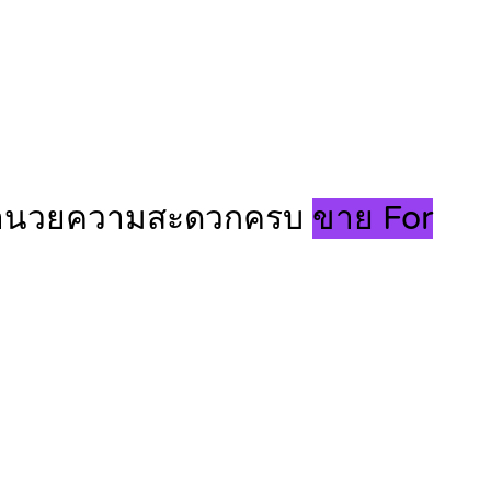
 สิ่งอำนวยความสะดวกครบ
ขาย For