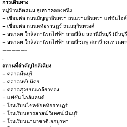
การเดินทาง
หมู่บ้านติดถนน สุเหร่าคลองหนึ่ง
– เชื่อมต่อ ถนนปัญญาอินทรา ถนนรามอินทรา แฟชั่นไอส์แล
– เชื่อมต่อ ถนนหทัยราษฎร์ ถนนสุวินทวงศ์
– อนาคต ใกล้สถานีรถไฟฟ้า สายสีส้ม สถานีมีนบุรี (มีนบุร
– อนาคต ใกล้สถานีรถไฟฟ้า สายสีชมพู สถานีวงแหวนตะ
—————-
.
สถานที่สำคัญใกล้เคียง
– ตลาดมีนบุรี
– ตลาดหทัยมิตร
– ตลาดสุวรรณเกลียวทอง
– แฟชั่น ไอส์แลนด์
– โรงเรียนโชคชัยหทัยราษฎร์
– โรงเรียนสารสาสน์ วิเทศน์ มีนบุรี
– โรงเรียนนานาชาติเอกบูรพา