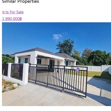
Similar Properties
ขาย For Sale
1,990,000฿