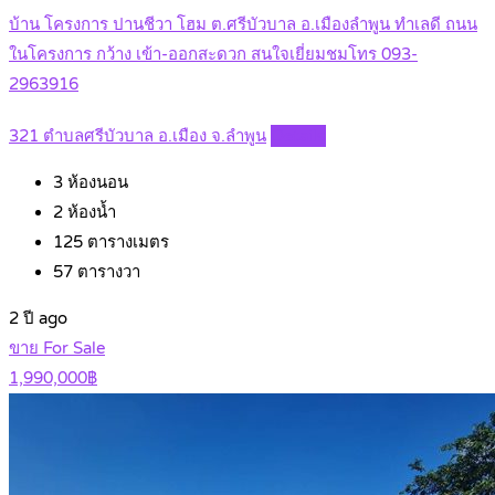
บ้าน โครงการ ปานชีวา โฮม ต.ศรีบัวบาล อ.เมืองลำพูน ทำเลดี ถนน
ในโครงการ กว้าง เข้า-ออกสะดวก สนใจเยี่ยมชมโทร 093-
2963916
321 ตำบลศรีบัวบาล อ.เมือง จ.ลำพูน
Details
3
ห้องนอน
2
ห้องน้ำ
125
ตารางเมตร
57
ตารางวา
2 ปี ago
ขาย For Sale
1,990,000฿