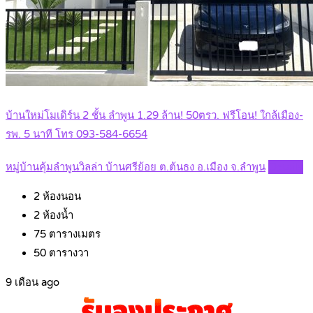
บ้านใหม่โมเดิร์น 2 ชั้น ลำพูน 1.29 ล้าน! 50ตรว. ฟรีโอน! ใกล้เมือง-
รพ. 5 นาที โทร 093-584-6654
หมู่บ้านคุ้มลำพูนวิลล่า บ้านศรีย้อย ต.ต้นธง อ.เมือง จ.ลำพูน
Details
2
ห้องนอน
2
ห้องน้ำ
75
ตารางเมตร
50
ตารางวา
9 เดือน ago