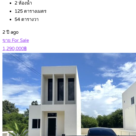
2
ห้องน้ำ
125
ตารางเมตร
54
ตารางวา
2 ปี ago
ขาย For Sale
1,290,000฿