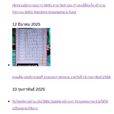
เชิญชวนผู้ประกอบการ SMEs สาย Tech และ IT และผู้ที่สนใจ เข้าร่วม
กิจกรรม SMEs Matching Knowledge & Fund
12 มีนาคม 2025
หวยเด็ด เลขดัง หวยฟรี หวยแม่นๆ สูตรหวย งวดวันที่ 16 กุมภาพันธ์ 2568
10 กุมภาพันธ์ 2025
รับโพสต์ขายบ้าน เน้นให้ติด Google หน้าแรก รับรองคุณภาพ ช่วยให้ได้
เปรียบคู่แข่งได้มาก