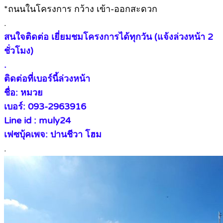
*ถนนในโครงการ กว้าง เข้า-ออกสะดวก
.
สนใจติดต่อ เยี่ยมชมโครงการได้ทุกวัน (แจ้งล่วงหน้า 2
ชั่วโมง)
.
ติดต่อที่เบอร์นี้ล่วงหน้า
ชื่อ: หมวย
เบอร์: 093-2963916
Line id : muly24
เฟซบุ้คเพจ: ปานชีวา โฮม
.