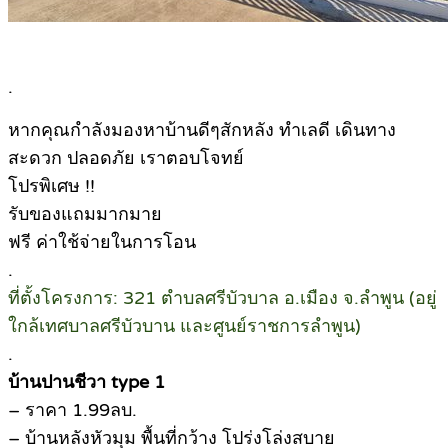
.
หากคุณกำลังมองหาบ้านดีๆสักหลัง ทำเลดี เดินทาง
สะดวก ปลอดภัย เราตอบโจทย์
โปรพิเศษ !!
รับของแถมมากมาย
ฟรี ค่าใช้จ่ายในการโอน
.
ที่ตั้งโครงการ: 321 ตำบลศรีบัวบาล อ.เมือง จ.ลำพูน (อยู่
ใกล้เทศบาลศรีบัวบาน และศูนย์ราชการลำพูน)
.
บ้านปานชีวา type 1
– ราคา 1.99ลบ.
– บ้านหลังหัวมุม พื้นที่กว้าง โปร่งโล่งสบาย