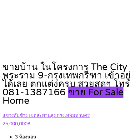
ขายบ้าน ในโครงการ The City
พระราม 9-กรุงเทพกรีฑา เข้าอยู่
ได้เลย ตกแต่งครบ สวยสุดๆ โทร
081-1387166
ขาย For Sale
Home
แขวงทับช้าง เขตสะพานสูง กรุงเทพมหานคร
25,000,000฿
3
ห้องนอน