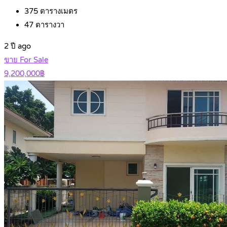
375
ตารางเมตร
47
ตารางวา
2 ปี ago
ขาย For Sale
9,200,000฿