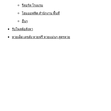
รีสอร์ท โรงแรม
โฮมออฟฟิต สำนักงาน พื้นที่
อื่นๆ
รับโพสต์อสังหา
หวยเด็ด เลขดัง หวยฟรี หวยแม่นๆ สูตรหวย