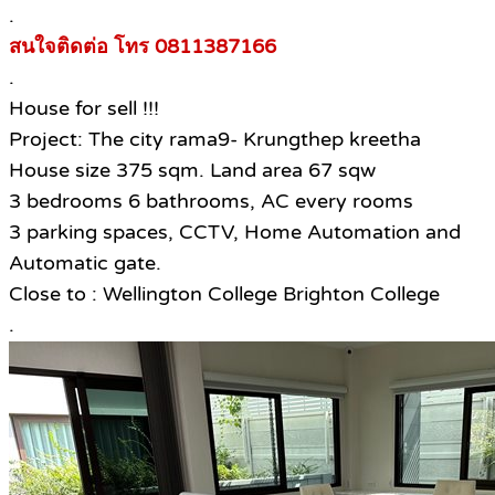
.
สนใจติดต่อ โทร 0811387166
.
House for sell !!!
Project: The city rama9- Krungthep kreetha
House size 375 sqm. Land area 67 sqw
3 bedrooms 6 bathrooms, AC every rooms
3 parking spaces, CCTV, Home Automation and
Automatic gate.
Close to : Wellington College Brighton College
.