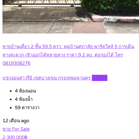
ขายบ้านเดี่ยว 2 ชั้น 59.5 ตรว. หมู่บ้านศุภาลัย พาร์ควิลล์ 5 การเดิน
ทางสะดวก เข้าออกได้หลายทาง ราคา 9.2 ลบ. ต่อรองได้ โทร
0819308276
แขวงอนุสาวรีย์ เขตบางเขน กรุงเทพมหานคร
Details
4
ห้องนอน
4
ห้องน้ำ
59
ตารางวา
12 เดือน ago
ขาย For Sale
2,300,000฿