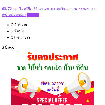
63/72 ซอยไมตรีจิต 26 แขวงสามวาตะวันออก เขตคลองสามวา
กรุงเทพมหานคร
Details
2
ห้องนอน
2
ห้องน้ำ
57
ตารางวา
3 ปี ago