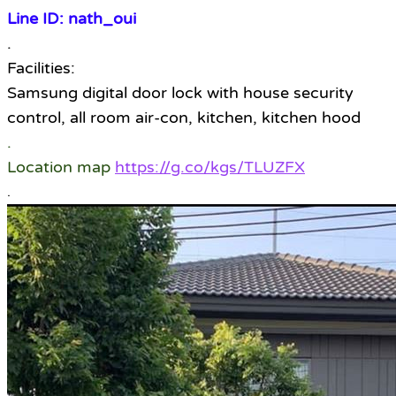
Line ID: nath_oui
.
Facilities:
Samsung digital door lock with house security
control, all room air-con, kitchen, kitchen hood
.
Location map
https://g.co/kgs/TLUZFX
.