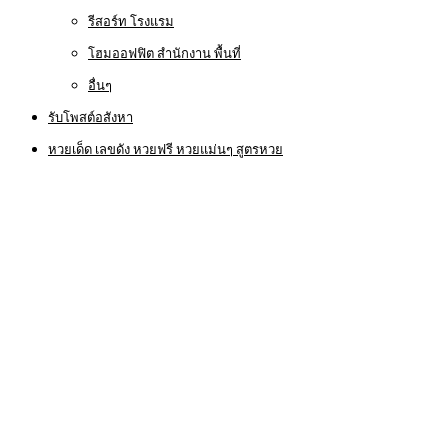
รีสอร์ท โรงแรม
โฮมออฟฟิต สำนักงาน พื้นที่
อื่นๆ
รับโพสต์อสังหา
หวยเด็ด เลขดัง หวยฟรี หวยแม่นๆ สูตรหวย