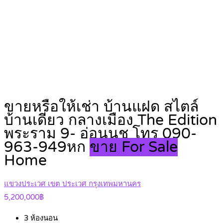
ขายหรือให้เช่า บ้านแฝด สไตล์
บ้านเดี่ยว กลางเมือง The Edition
พระราม 9- อ่อนนุช โทร 090-
963-949หก
ขาย For Sale
Home
แขวงประเวศ เขต ประเวศ กรุงเทพมหานคร
5,200,000฿
3
ห้องนอน