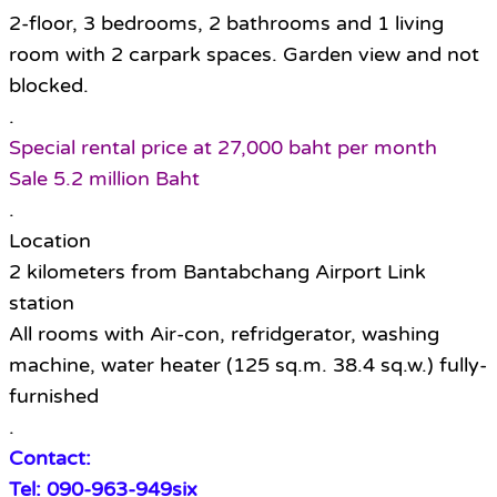
2-floor, 3 bedrooms, 2 bathrooms and 1 living
room with 2 carpark spaces. Garden view and not
blocked.
.
Special rental price at 27,000 baht per month
Sale 5.2 million Baht
.
Location
2 kilometers from Bantabchang Airport Link
station
All rooms with Air-con, refridgerator, washing
machine, water heater (125 sq.m. 38.4 sq.w.) fully-
furnished
.
Contact:
Tel: 090-963-949six