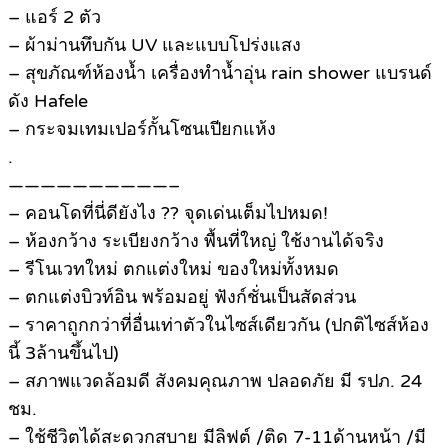
– แอร์ 2 ตัว
– ผ้าม่านทึบกัน UV และแบบโปร่งแสง
– สุขภัณฑ์ห้องน้ำ เครื่องทำน้ำอุ่น rain shower แบรนด์
ดัง Hafele
– กระจมเทมเปอร์กั้นโซนเปียกแห้ง
.
——————————–
– คอนโดที่นี่ดียังไง ?? จุดเด่นเต็มไปหมด!
– ห้องกว้าง ระเบียงกว้าง พื้นที่ใหญ่ ใช้งานได้จริง
– รีโนเวทใหม่ ตกแต่งใหม่ ของใหม่ทั้งหมด
– ตกแต่งบิวท์อิน พร้อมอยู่ ฟังก์ชั่นเป็นสัดส่วน
– ราคาถูกกว่าที่อื่นเท่าตัวในไซส์เดียวกัน (ปกติไซส์ห้อง
นี้ 3ล้านขึ้นไป)
– สภาพแวดล้อมดี สังคมคุณภาพ ปลอดภัย มี รปภ. 24
ชม.
– ใช้ชีวิตได้สะดวกสบาย มีลิฟต์ /ติด 7-11ด้านหน้า /มี