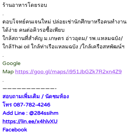
ร้านอาหารโดยรอบ
.
ตอบโจทย์คนเจนใหม่ ปล่อยเช่านักศึกษาหรือคนทำงาน
ได้ง่าย คนต่อคิวรอซื้อเพียบ
ใกล้สถานที่สำคัญ ม.เกษตร อ่าวอุดม/ รพ.แหลมฉบัง/
ใกล้Thai oil ใกล้ท่าเรือแหลมฉบัง /ใกล้เครือสหพัฒน์ฯ
.
Google
Map
https://goo.gl/maps/i951JbGZk7R2xn4Z9
.
———————————-
สอบถามเพิ่มเติม / นัดชมห้อง
โทร 087-782-4246
Add Line : @284ssihm
https://lin.ee/x4hlvXU
Facebook