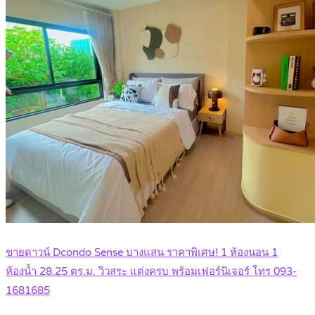
ขายดาวน์ Dcondo Sense บางแสน ราคาพิเศษ! 1 ห้องนอน 1
ห้องน้ำ 28.25 ตร.ม. วิวสระ แต่งครบ พร้อมเฟอร์นิเจอร์ โทร 093-
1681685