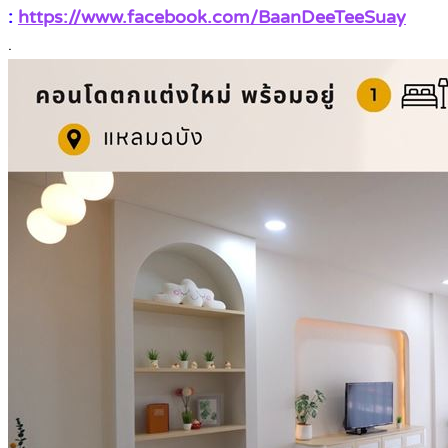
:
https://www.facebook.com/BaanDeeTeeSuay
.