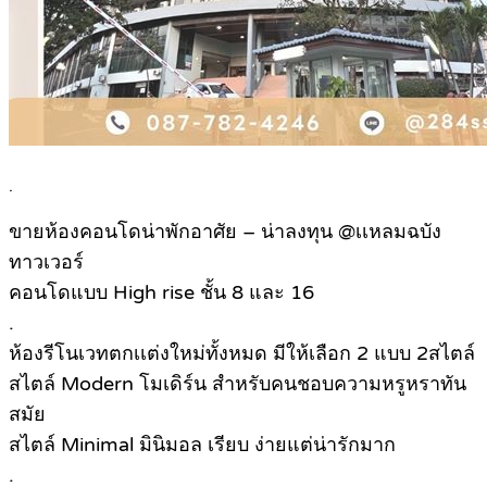
.
ขายห้องคอนโดน่าพักอาศัย – น่าลงทุน @เเหลมฉบัง
ทาวเวอร์
คอนโดแบบ High rise ชั้น 8 และ 16
.
ห้องรีโนเวทตกเเต่งใหม่ทั้งหมด มีให้เลือก 2 แบบ 2สไตล์
สไตล์ Modern โมเดิร์น สำหรับคนชอบความหรูหราทัน
สมัย
สไตล์ Minimal มินิมอล เรียบ ง่ายแต่น่ารักมาก
.