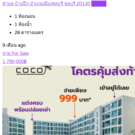
ตำบล บ้านปึก อำเภอเมืองชลบุรี ชลบุรี 20130
Details
1
ห้องนอน
1
ห้องน้ำ
28
ตารางเมตร
9 เดือน ago
ขาย For Sale
1,790,000฿