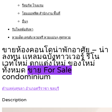
รีสอร์ท โรงแรม
โฮมออฟฟิต สำนักงาน พื้นที่
อื่นๆ
รับโพสต์อสังหา
หวยเด็ด เลขดัง หวยฟรี หวยแม่นๆ สูตรหวย
ขายห้องคอนโดน่าพักอาศัย – น่า
ลงทุน เเหลมฉบังทาวเวอร์ รีโน
เวทใหม่ ตกแต่งใหม่ ของใหม่
ทั้งหมด
ขาย For Sale
condominium
ตำบลทุ่งสุขลา อำเภอศรีราชา ชลบุรี
Description