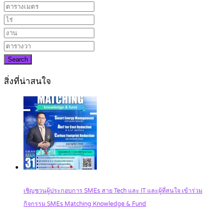
Search
สิ่งที่น่าสนใจ
เชิญชวนผู้ประกอบการ SMEs สาย Tech และ IT และผู้ที่สนใจ เข้าร่วม
กิจกรรม SMEs Matching Knowledge & Fund