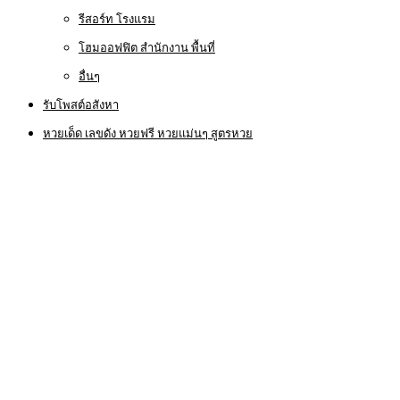
รีสอร์ท โรงแรม
โฮมออฟฟิต สำนักงาน พื้นที่
อื่นๆ
รับโพสต์อสังหา
หวยเด็ด เลขดัง หวยฟรี หวยแม่นๆ สูตรหวย