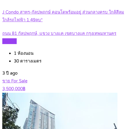
J Condo สาทร-กัลปพฤกษ์ คอนโดพร้อมอยู่ ส่วนกลางครบ ใกล้สีลม
ใกล้รถไฟฟ้า 1.49ลบ*
ถนน 81 กัลปพฤกษ์, แขวง บางแค เขตบางแค กรุงเทพมหานคร
Details
1
ห้องนอน
30
ตารางเมตร
3 ปี ago
ขาย For Sale
3,500,000฿