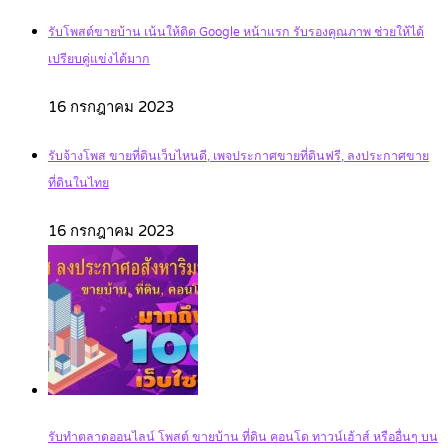
รับโพสต์ขายบ้าน เน้นให้ติด Google หน้าแรก รับรองคุณภาพ ช่วยให้ได้
เปรียบคู่แข่งได้มาก
16 กรกฎาคม 2023
รับจ้างโพส ขายที่ดินเว็บไหนดี, เพจประกาศขายที่ดินฟรี, ลงประกาศขาย
ที่ดินในไทย
16 กรกฎาคม 2023
รับทำตลาดออนไลน์ โพสต์ ขายบ้าน ที่ดิน คอนโด ทาวน์เฮ้าส์ หรืออื่นๆ บน