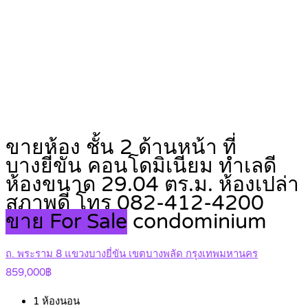
ขายห้อง ชั้น 2 ด้านหน้า ที่
บางยี่ขัน คอนโดมิเนียม ทำเลดี
ห้องขนาด 29.04 ตร.ม. ห้องเปล่า
สภาพดี โทร 082-412-4200
ขาย For Sale
condominium
ถ. พระราม 8 แขวงบางยี่ขัน เขตบางพลัด กรุงเทพมหานคร
859,000฿
1
ห้องนอน