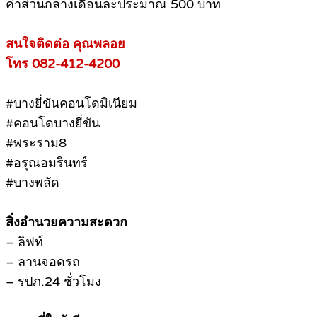
ค่าส่วนกลางเดือนละประมาณ 500 บาท
สนใจติดต่อ คุณพลอย
โทร 082-412-4200
#บางยี่ขันคอนโดมิเนียม
#คอนโดบางยี่ขัน
#พระราม8
#อรุณอมรินทร์
#บางพลัด
สิ่งอำนวยความสะดวก
– ลิฟท์
– ลานจอดรถ
– รปภ.24 ชั่วโมง