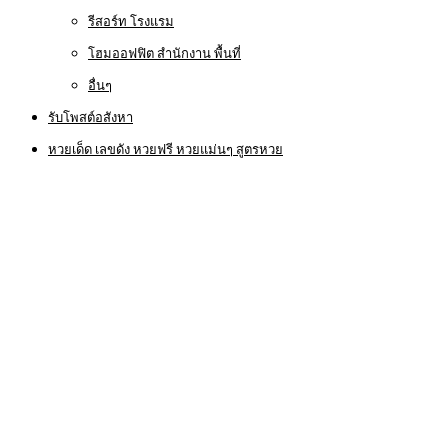
รีสอร์ท โรงแรม
โฮมออฟฟิต สำนักงาน พื้นที่
อื่นๆ
รับโพสต์อสังหา
หวยเด็ด เลขดัง หวยฟรี หวยแม่นๆ สูตรหวย