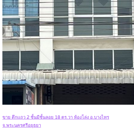
ขาย ตึกเเถว 2 ชั้นมีชั้นลอย 18 ตร.วา ห้องโล่ง อ.บางไทร
จ.พระนครศรีอยุธยา