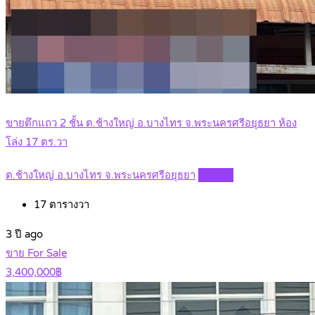
ขายตึกแถว 2 ชั้น ต.ช้างใหญ่ อ.บางไทร จ.พระนครศรีอยุธยา ห้อง
โล่ง 17 ตร.วา
ต.ช้างใหญ่ อ.บางไทร จ.พระนครศรีอยุธยา
Details
17
ตารางวา
3 ปี ago
ขาย For Sale
3,400,000฿