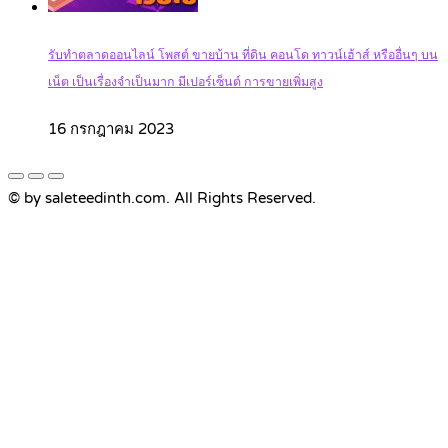
รับทำตลาดออนไลน์ โพสต์ ขายบ้าน ที่ดิน คอนโด ทาวน์เฮ้าส์ หรืออื่นๆ บน
เน็ต เป็นเรื่องจำเป็นมาก มีเปอร์เซ็นต์ การขายเพิ่มสูง
16 กรกฎาคม 2023
© by saleteedinth.com. All Rights Reserved.