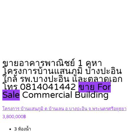
ขายอาคารพาณิชย์ 1 คูหา
โครงการบ้านแสนภูมิ บางปะอิน
ใกล้ รพ.บางปะอิน และตลาดเอก
โทร 0814041442
ขาย For
Sale
Commercial Building
โครงการ บ้านแสนภูมิ ต.บ้านเลน อ.บางปะอิน จ.พระนครศรีอยุธยา
3,800,000฿
3
ห้องน้ำ