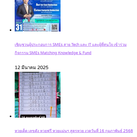
เชิญชวนผู้ประกอบการ SMEs สาย Tech และ IT และผู้ที่สนใจ เข้าร่วม
กิจกรรม SMEs Matching Knowledge & Fund
12 มีนาคม 2025
หวยเด็ด เลขดัง หวยฟรี หวยแม่นๆ สูตรหวย งวดวันที่ 16 กุมภาพันธ์ 2568