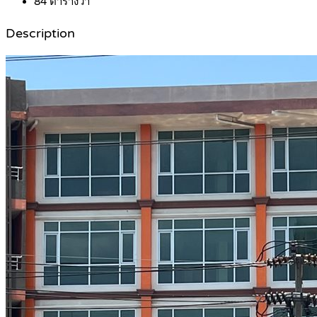
84
ตารางวา
Description