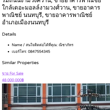
ริมถนนงามวงศ์วาน, ขายอาคารพาณิชย์
ใกล้เดอะมอลล์งามวงศ์วาน, ขายอาคาร
พาณิชย์ นนทบุรี, ขายอาคารพาณิชย์
อำเภอเมืองนนทบุรี
Details
Name / สนใจติดต่อได้ที่คุณ:
ณิชาภัทร
เบอร์โทร:
0847554345
Similar Properties
ขาย For Sale
48,000,000฿