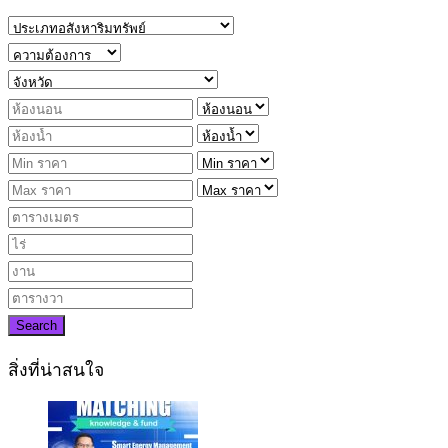
Search
สิ่งที่น่าสนใจ