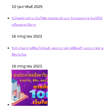
10 กุมภาพันธ์ 2025
รับโพสต์ขายบ้าน เน้นให้ติด Google หน้าแรก รับรองคุณภาพ ช่วยให้ได้
เปรียบคู่แข่งได้มาก
16 กรกฎาคม 2023
รับจ้างโพส ขายที่ดินเว็บไหนดี, เพจประกาศขายที่ดินฟรี, ลงประกาศขาย
ที่ดินในไทย
16 กรกฎาคม 2023