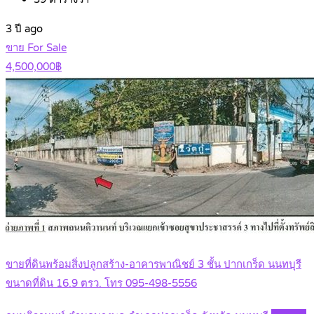
3 ปี ago
ขาย For Sale
4,500,000฿
ขายที่ดินพร้อมสิ่งปลูกสร้าง-อาคารพาณิชย์ 3 ชั้น ปากเกร็ด นนทบุรี
ขนาดที่ดิน 16.9 ตรว. โทร 095-498-5556