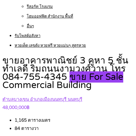
รีสอร์ท โรงแรม
โฮมออฟฟิต สำนักงาน พื้นที่
อื่นๆ
รับโพสต์อสังหา
หวยเด็ด เลขดัง หวยฟรี หวยแม่นๆ สูตรหวย
ขายอาคารพาณิชย์ 3 คูหา 5 ชั้น
ทำเลดี ริมถนนงามวงศ์วาน โทร
084-755-4345
ขาย For Sale
Commercial Building
ตำบลบางเขน อำเภอเมืองนนทบุรี นนทบุรี
48,000,000฿
1,165
ตารางเมตร
84
ตารางวา