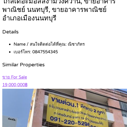
ใกล้เดอะมอลล์งามวงศ์วาน, ขายอาคาร
พาณิชย์ นนทบุรี, ขายอาคารพาณิชย์
อำเภอเมืองนนทบุรี
Details
Name / สนใจติดต่อได้ที่คุณ:
ณิชาภัทร
เบอร์โทร:
0847554345
Similar Properties
ขาย For Sale
19,000,000฿