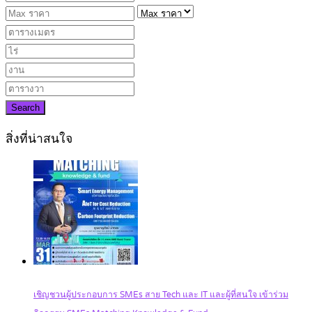
Search
สิ่งที่น่าสนใจ
เชิญชวนผู้ประกอบการ SMEs สาย Tech และ IT และผู้ที่สนใจ เข้าร่วม