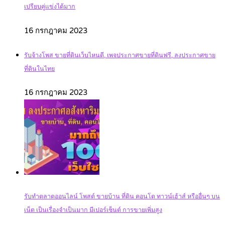
เปรียบคู่แข่งได้มาก
16 กรกฎาคม 2023
รับจ้างโพส ขายที่ดินเว็บไหนดี, เพจประกาศขายที่ดินฟรี, ลงประกาศขาย
ที่ดินในไทย
16 กรกฎาคม 2023
รับทำตลาดออนไลน์ โพสต์ ขายบ้าน ที่ดิน คอนโด ทาวน์เฮ้าส์ หรืออื่นๆ บน
เน็ต เป็นเรื่องจำเป็นมาก มีเปอร์เซ็นต์ การขายเพิ่มสูง