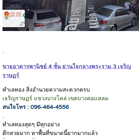
.
ขายอาคารพานิชย์ 4 ชั้น ย่านใจกลางพระราม 3 เจริญ
ราษฏร์
ทำเลทอง สิ่งอำนวยความสะดวกครบ
เจริญราษฏร์ แขวงบางโคล่ เขตบางคอแหลม
สนใจโทร : 096-464-4556
.
ทำเลทองสุดๆ มีทุกอย่าง
ตึกสวยมาก หาพื้นที่ขนาดนี้ยากมากแล้ว