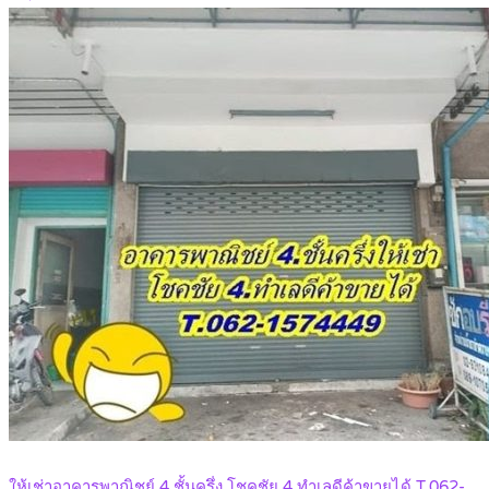
ให้เช่าอาคารพาณิชย์ 4.ชั้นครึ่ง โชคชัย 4.ทำเลดีค้าขายได้ T.062-