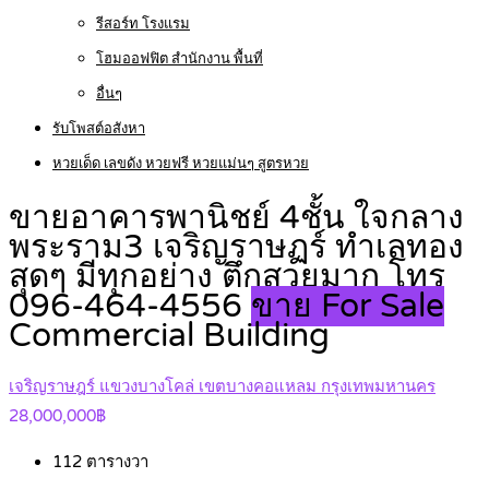
รีสอร์ท โรงแรม
โฮมออฟฟิต สำนักงาน พื้นที่
อื่นๆ
รับโพสต์อสังหา
หวยเด็ด เลขดัง หวยฟรี หวยแม่นๆ สูตรหวย
ขายอาคารพานิชย์ 4ชั้น ใจกลาง
พระราม3 เจริญราษฏร์ ทำเลทอง
สุดๆ มีทุกอย่าง ตึกสวยมาก โทร
096-464-4556
ขาย For Sale
Commercial Building
เจริญราษฎร์ แขวงบางโคล่ เขตบางคอแหลม กรุงเทพมหานคร
28,000,000฿
112
ตารางวา