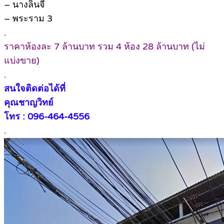
– นางลิ้นจี่
– พระราม 3
.
ราคาห้องละ 7 ล้านบาท รวม 4 ห้อง 28 ล้านบาท (ไม่
แบ่งขาย)
.
สนใจติดต่อได้ที่
คุณชาญวิทย์
โทร : 096-464-4556
.