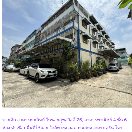
ขายตึก อาคารพาณิชย์ ในซอยสุขสวัสดิ์ 26, อาคารพาณิชย์ 4 ชั้น 6
ห้อง ทำเชื่อมพื้นที่ใช้สอย ใกล้ทางด่วน ความสะดวกครบครัน โทร