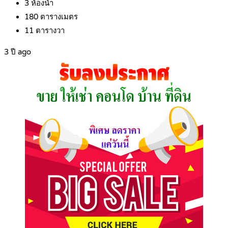
3
ห้องน้ำ
180
ตารางเมตร
11
ตารางวา
3 ปี ago