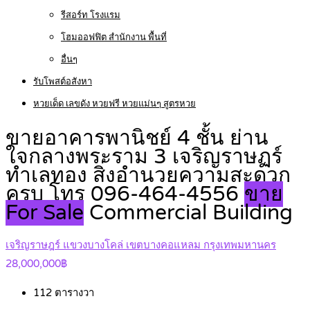
รีสอร์ท โรงแรม
โฮมออฟฟิต สำนักงาน พื้นที่
อื่นๆ
รับโพสต์อสังหา
หวยเด็ด เลขดัง หวยฟรี หวยแม่นๆ สูตรหวย
ขายอาคารพานิชย์ 4 ชั้น ย่าน
ใจกลางพระราม 3 เจริญราษฏร์
ทำเลทอง สิ่งอำนวยความสะดวก
ครบ โทร 096-464-4556
ขาย
For Sale
Commercial Building
เจริญราษฎร์ แขวงบางโคล่ เขตบางคอแหลม กรุงเทพมหานคร
28,000,000฿
112
ตารางวา