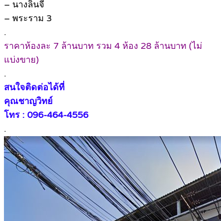
– นางลิ้นจี่
– พระราม 3
.
ราคาห้องละ 7 ล้านบาท รวม 4 ห้อง 28 ล้านบาท (ไม่
แบ่งขาย)
.
สนใจติดต่อได้ที่
คุณชาญวิทย์
โทร : 096-464-4556
.