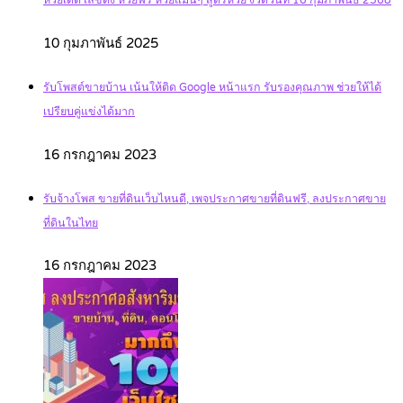
หวยเด็ด เลขดัง หวยฟรี หวยแม่นๆ สูตรหวย งวดวันที่ 16 กุมภาพันธ์ 2568
10 กุมภาพันธ์ 2025
รับโพสต์ขายบ้าน เน้นให้ติด Google หน้าแรก รับรองคุณภาพ ช่วยให้ได้
เปรียบคู่แข่งได้มาก
16 กรกฎาคม 2023
รับจ้างโพส ขายที่ดินเว็บไหนดี, เพจประกาศขายที่ดินฟรี, ลงประกาศขาย
ที่ดินในไทย
16 กรกฎาคม 2023