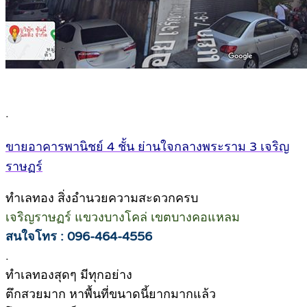
.
ขายอาคารพานิชย์ 4 ชั้น ย่านใจกลางพระราม 3 เจริญ
ราษฏร์
ทำเลทอง สิ่งอำนวยความสะดวกครบ
เจริญราษฏร์ แขวงบางโคล่ เขตบางคอแหลม
สนใจโทร : 096-464-4556
.
ทำเลทองสุดๆ มีทุกอย่าง
ตึกสวยมาก หาพื้นที่ขนาดนี้ยากมากแล้ว