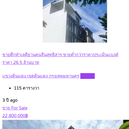
ขายตึกทำเลดีย่านคนจีนสุทธิสาร ขายต่ำกว่าราคาประเมินแบงค์
ราคา 26.5 ล้านบาท
แขวงดินแดง เขตดินแดง กรุงเทพมหานคร
Details
115
ตารางวา
3 ปี ago
ขาย For Sale
22,800,000฿