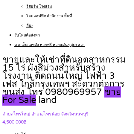
รีสอร์ท โรงแรม
โฮมออฟฟิต สำนักงาน พื้นที่
อื่นๆ
รับโพสต์อสังหา
หวยเด็ด เลขดัง หวยฟรี หวยแม่นๆ สูตรหวย
ขายและให้เช่าที่ดินอุตสาหกรรม
15 ไร่ ผังสีม่วงสำหรับสร้าง
โรงงาน ติดถนนใหญ่ ไฟฟ้า 3
เฟส ใกล้กรุงเทพฯ สะดวกต่อการ
ขนส่ง โทร 0980969957
ขาย
For Sale
land
ตำบลไทรใหญ่ อำเภอไทรน้อย จังหวัดนนทบุรี
4,500,000฿