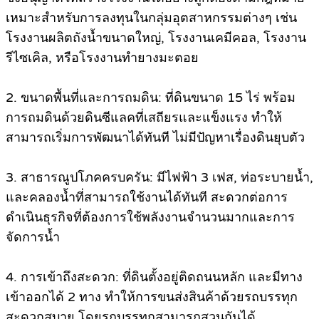
เหมาะสำหรับการลงทุนในกลุ่มอุตสาหกรรมต่างๆ เช่น
โรงงานผลิตถังน้ำขนาดใหญ่, โรงงานเคมีคอล, โรงงาน
รีไซเคิล, หรือโรงงานทำยางมะตอย
2. ขนาดพื้นที่และการถมดิน: ที่ดินขนาด 15 ไร่ พร้อม
การถมดินด้วยดินซีแลคที่เสถียรและแข็งแรง ทำให้
สามารถเริ่มการพัฒนาได้ทันที ไม่มีปัญหาเรื่องดินยุบตัว
3. สาธารณูปโภคครบครัน: มีไฟฟ้า 3 เฟส, ท่อระบายน้ำ,
และคลองน้ำที่สามารถใช้งานได้ทันที สะดวกต่อการ
ดำเนินธุรกิจที่ต้องการใช้พลังงานจำนวนมากและการ
จัดการน้ำ
4. การเข้าถึงสะดวก: ที่ดินตั้งอยู่ติดถนนหลัก และมีทาง
เข้าออกได้ 2 ทาง ทำให้การขนส่งสินค้าด้วยรถบรรทุก
สะดวกสบาย โดยรถบรรทุกสามารถสวนกันได้