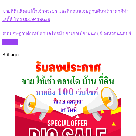
ขายที่ดินติดแม่น้ำเจ้าพระยา และติดถนนเจษฏาบดินทร์ ราคาดีทำ
เลดี๊ดี โทร 0619419639
ถนนเจษฎาบดินทร์ ตำบลไทรม้า อำเภอเมืองนนทบุรี จังหวัดนนทบุรี
Details
3 ปี ago