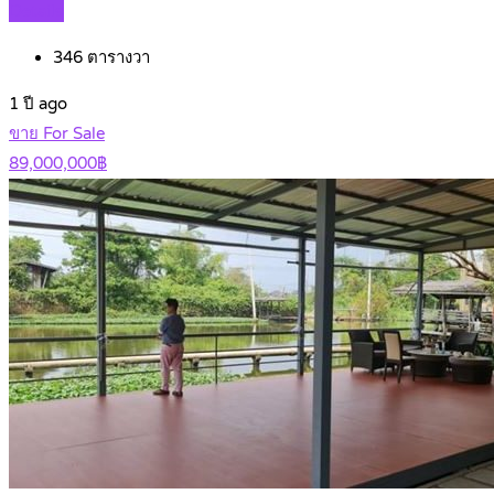
Details
346
ตารางวา
1 ปี ago
ขาย For Sale
89,000,000฿