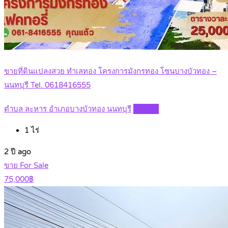
ขายที่ดินแปลงสวย ทำเลทอง โครงการมังกรทอง โซนบางบัวทอง –
นนทบุรี Tel. 0618416555
ตำบล ละหาร อำเภอบางบัวทอง นนทบุรี
Details
1
ไร่
2 ปี ago
ขาย For Sale
75,000฿