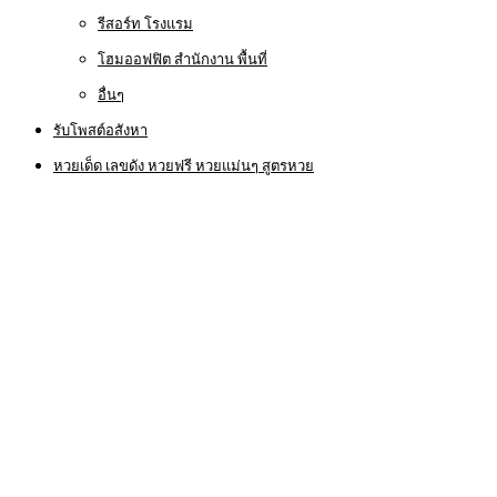
รีสอร์ท โรงแรม
โฮมออฟฟิต สำนักงาน พื้นที่
อื่นๆ
รับโพสต์อสังหา
หวยเด็ด เลขดัง หวยฟรี หวยแม่นๆ สูตรหวย