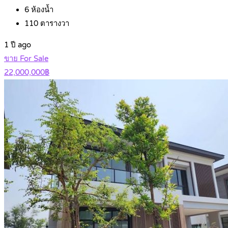
6
ห้องน้ำ
110
ตารางวา
1 ปี ago
ขาย For Sale
22,000,000฿