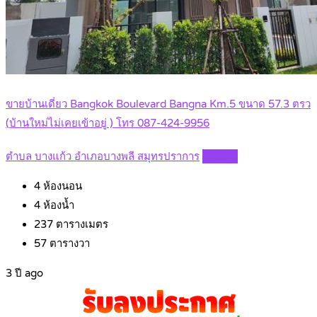
ขายบ้านเดี่ยว Bangkok Boulevard Bangna Km.5 ขนาด 57.3 ตรว
(บ้านใหม่ไม่เคยเข้าอยู่ ) โทร 087-424-9956
ตำบล บางแก้ว อำเภอบางพลี สมุทรปราการ
Details
4
ห้องนอน
4
ห้องน้ำ
237
ตารางเมตร
57
ตารางวา
3 ปี ago