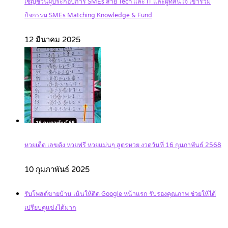
เชิญชวนผู้ประกอบการ SMEs สาย Tech และ IT และผู้ที่สนใจ เข้าร่วม
กิจกรรม SMEs Matching Knowledge & Fund
12 มีนาคม 2025
หวยเด็ด เลขดัง หวยฟรี หวยแม่นๆ สูตรหวย งวดวันที่ 16 กุมภาพันธ์ 2568
10 กุมภาพันธ์ 2025
รับโพสต์ขายบ้าน เน้นให้ติด Google หน้าแรก รับรองคุณภาพ ช่วยให้ได้
เปรียบคู่แข่งได้มาก