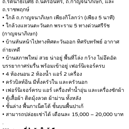
ถ.รัตนาธิเบศธ์ ถ.นครอินทร์, ถ.กาญจนาภิเษก, และ
ถ.ราชพฤกษ์
• ใกล้ ถ.กาญจนาภิเษก เพียงกิโลกว่า (เพียง 5 นาที)
• ใกล้วงแหวนตะวันตก พระราม 5 ทางด่วนศรีรัช
(กาญจนาภิเษก)
• บ้านหันหน้าไปทางทิศตะวันออก ทิศรับทรัพย์ อากาศ
ถ่ายเทดี
• บ้านสภาพใหม่ สวย น่าอยู่ พื้นที่โล่ง กว้าง ไม่อึดอัด
บรรยากาศร่มรื่น พร้อมเข้าอยู่ เฟอร์นิเจอร์ครบ
• 4 ห้องนอน 2 ห้องน้ำ แอร์ 2 เครื่อง
• ครัวบิลท์อิน มีทั้งครัวใน และครัวนอก
• เฟอร์นิเจอร์ครบ แอร์ เครื่องทำน้ำอุ่น และเครื่องซักผ้า
• ตู้เสื้อผ้า ติดมุ้งลวด ผ้าม่าน ทั้งหลัง
• ชั้นล่าง พื้นกาเน็ตโต้ ชั้นบนพื้นปาเก้
• สามารถปล่อยเช่าได้ เดือนละ 15,000 – 20,000 บาท
.