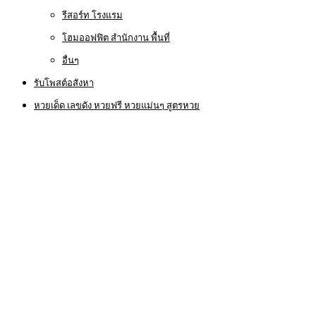
รีสอร์ท โรงแรม
โฮมออฟฟิต สำนักงาน พื้นที่
อื่นๆ
รับโพสต์อสังหา
หวยเด็ด เลขดัง หวยฟรี หวยแม่นๆ สูตรหวย