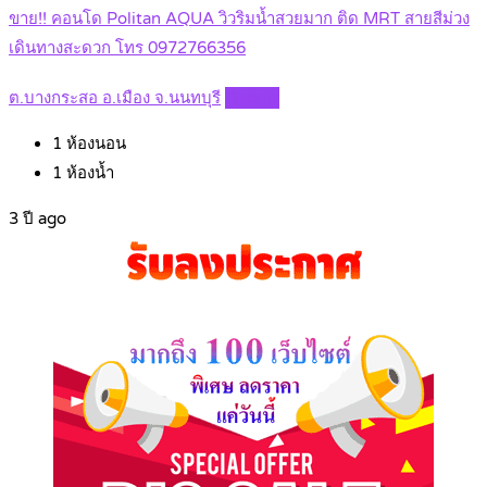
ขาย!! คอนโด Politan AQUA วิวริมน้ำสวยมาก ติด MRT สายสีม่วง
เดินทางสะดวก โทร 0972766356
ต.บางกระสอ อ.เมือง จ.นนทบุรี
Details
1
ห้องนอน
1
ห้องน้ำ
3 ปี ago