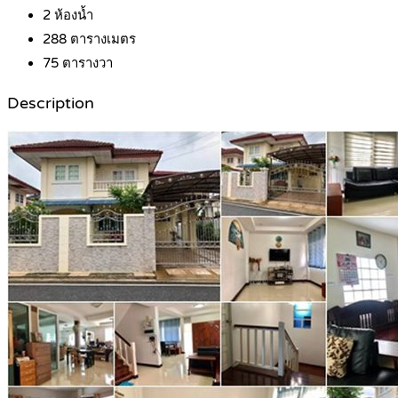
2
ห้องน้ำ
288
ตารางเมตร
75
ตารางวา
Description