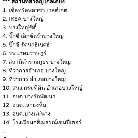
*** สถานที่สำคัญใกล้เคียง
1. เซ็ลทรัลพลาซ่า เวสต์เกต
2. IKEA บางใหญ่
3. บางใหญ่ซิตี้
4. บิ๊กซี เอ็กซ์ตร้าบางใหญ่
5. บิ๊กซี รัตนาธิเบศธ์
6. รพ.เกษมราษฎร์
7. สถานีตำรวจภูธร บางใหญ่
8. ที่ว่าการอำเภอ บางใหญ่
9. ที่ว่าการ อำเภอบางใหญ่
10. สนง.กรมที่ดิน อำเภอบางใหญ่
11. อบต.บางรักพัฒนา
12. อบต.เสาธงหิน
13. อบต.บางแม่นาง
14. โรงเรียนกสิณธรณ์เซนปีเตอร์
.