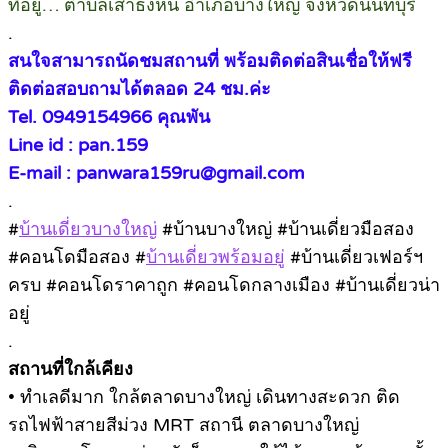
ที่อยู่… ตำบลเสาธงหิน อำเภอบางใหญ่ จังหวัดนนทบุรี
.
สนใจสามารถนัดชมสถานที่ พร้อมติดต่อสินเชื่อให้ฟรี
ติดต่อสอบถามได้ตลอด 24 ชม.ค่ะ
Tel. 0949154966 คุณพัน
Line id : pan.159
E-mail : panwara159ru@gmail.com
.
#
บ้านเดี่ยวบางใหญ่
#บ้านบางใหญ่ #บ้านเดี่ยวมือสอง
#คอนโดมือสอง #
บ้านเดี่ยวพร้อมอยู่
#บ้านเดี่ยวเฟอร์ฯ
ครบ #คอนโดราคาถูก #คอนโดกลางเมือง #บ้านเดี่ยวน่า
อยู่
.
สถานที่ใกล้เคียง
• ทำเลดีมาก ใกล้ตลาดบางใหญ่ เดินทางสะดวก ติด
รถไฟฟ้าสายสีม่วง MRT สถานี ตลาดบางใหญ่