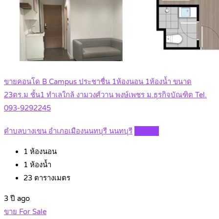
ขายคอนโด B Campus ประชาชื่น 1ห้องนอน 1ห้องน้ำ ขนาด
23ตร.ม ชั้น1 ทำเลใกล้ งามวงศ์วาน พงษ์เพชร ม.ธุรกิจบัณฑิต Tel.
093-9292245
ตำบลบางเขน อำเภอเมืองนนทบุรี นนทบุรี
Details
1
ห้องนอน
1
ห้องน้ำ
23
ตารางเมตร
3 ปี ago
ขาย For Sale