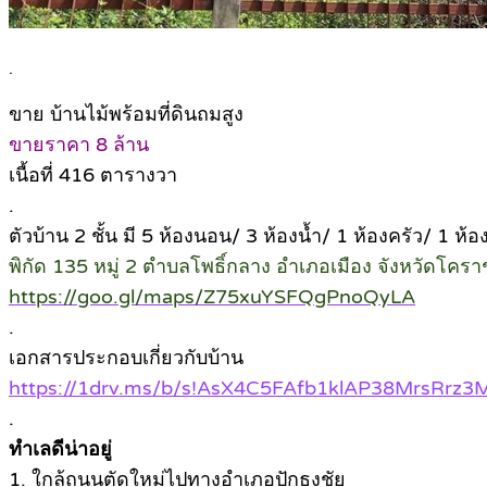
.
ขาย บ้านไม้พร้อมที่ดินถมสูง
ขายราคา 8 ล้าน
เนื้อที่ 416 ตารางวา
.
ตัวบ้าน 2 ชั้น มี 5 ห้องนอน/ 3 ห้องน้ำ/ 1 ห้องครัว/ 1 ห้อ
พิกัด 135 หมู่ 2 ตำบลโพธิ์กลาง อำเภอเมือง จังหวัดโครา
https://goo.gl/maps/Z75xuYSFQgPnoQy
LA
.
เอกสารประกอบเกี่ยวกับบ้าน
https://1drv.ms/b/s!AsX4C5FAfb1klAP38MrsRrz
.
ทำเลดีน่าอยู่
1. ใกล้ถนนตัดใหม่ไปทางอำเภอปักธงชัย