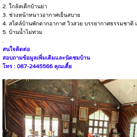
2. ใกล้สเต็กบ้านย่า
3. ช่วงหน้าหนาวอากาศเย็นสบาย
4. สไตล์บ้านพักตากอากาศ วิวสวย บรรยากาศธรรมชาติ เ
5. บ้านน้ำไม่ท่วม
.
สนใจติดต่อ
สอบถามข้อมูลเพิ่มเติมและนัดชมบ้าน
โทร : 087-2445566 คุณเตี้ย
.