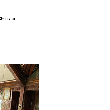
งียบ สงบ