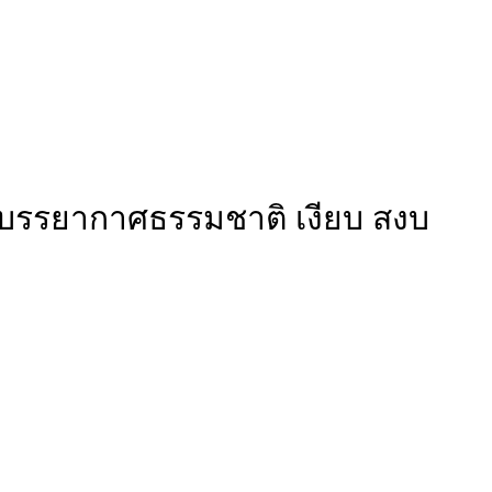
ย บรรยากาศธรรมชาติ เงียบ สงบ