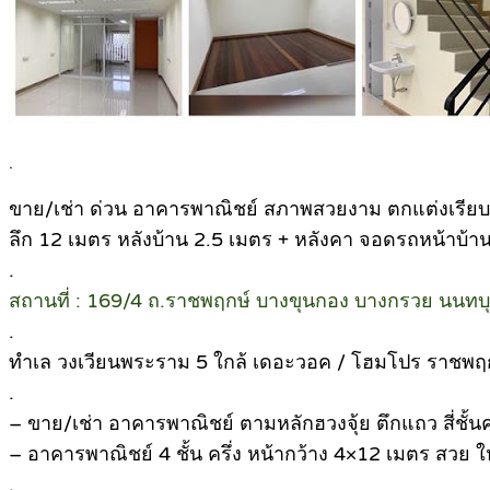
.
ขาย/เช่า ด่วน อาคารพาณิชย์ สภาพสวยงาม ตกแต่งเรียบร้อย
ลึก 12 เมตร หลังบ้าน 2.5 เมตร + หลังคา จอดรถหน้าบ้าน ม
.
สถานที่ : 169/4 ถ.ราชพฤกษ์ บางขุนกอง บางกรวย นนทบุ
.
ทําเล วงเวียนพระราม 5 ใกล้ เดอะวอค / โฮมโปร ราชพ
.
– ขาย/เช่า อาคารพาณิชย์ ตามหลักฮวงจุ้ย ตึกแถว สี่ชั้
– อาคารพาณิชย์ 4 ชั้น ครึ่ง หน้ากว้าง 4×12 เมตร สวย ใหม่
.