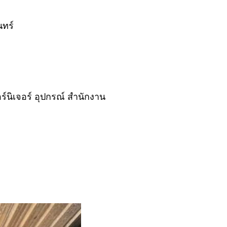
นทร์
ิเจอร์ อุปกรณ์ สํานักงาน