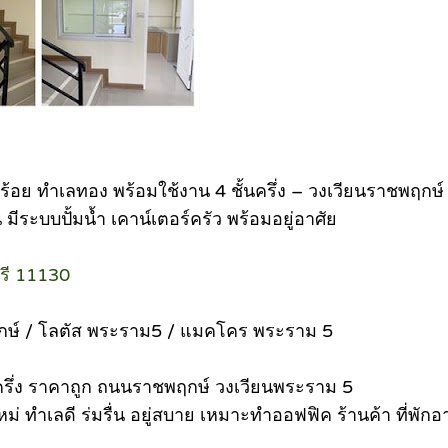
 ทําเลทอง พร้อมใช้งาน 4 ชั้นครึ่ง – วงเวียนราชพฤกษ์ 4 
ีระบบปั้มน้ำ เคาน์เตอร์ครัว พร้อมอยู่อาศัย
รี 11130
ฤกษ์ / โลตัส พระราม5 / แมคโคร พระราม 5
นครึ่ง ราคาถูก ถนนราชพฤกษ์ วงเวียนพระราม 5
 ทําเลดี ร่มรื่น อยู่สบาย เหมาะทําออฟฟิค ร้านค้า ที่พักอา