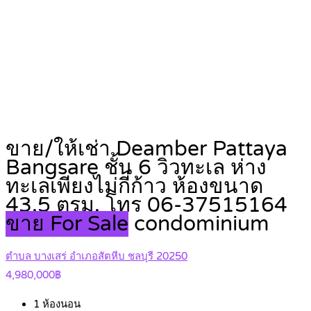
ขาย/ให้เช่า Deamber Pattaya
Bangsare ชั้น 6 วิวทะเล ห่าง
ทะเลเพียงไม่กี่ก้าว ห้องขนาด
43.5 ตรม. โทร 06-37515164
ขาย For Sale
condominium
ตำบล บางเสร่ อำเภอสัตหีบ ชลบุรี 20250
4,980,000฿
1
ห้องนอน