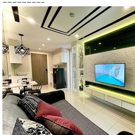
————————–