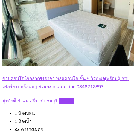
ขายคอนโดใจกลางศรีราชา พลัสคอนโด ชั้น 9 วิวทะเล(พร้อมผู้เช่า)
เฟอร์ครบพร้อมอยู่ ส่วนกลางแน่น Line 0848212893
สุรศักดิ์ อำเภอศรีราชา ชลบุรี
Details
1
ห้องนอน
1
ห้องน้ำ
33
ตารางเมตร