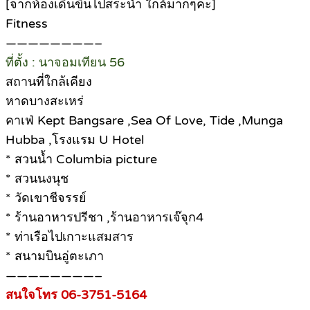
[จากห้องเดินขึ้นไปสระน้ำ ใกล้มากๆคะ]
Fitness
————————–
ที่ตั้ง : นาจอมเทียน 56
สถานที่ใกล้เคียง
หาดบางสะเหร่
คาเฟ่ Kept Bangsare ,Sea Of Love, Tide ,Munga
Hubba ,โรงแรม U Hotel
* สวนน้ำ Columbia picture
* สวนนงนุช
* วัดเขาชีจรรย์
* ร้านอาหารปรีชา ,ร้านอาหารเจ๊จุก4
* ท่าเรือไปเกาะแสมสาร
* สนามบินอู่ตะเภา
————————–
สนใจโทร 06-3751-5164