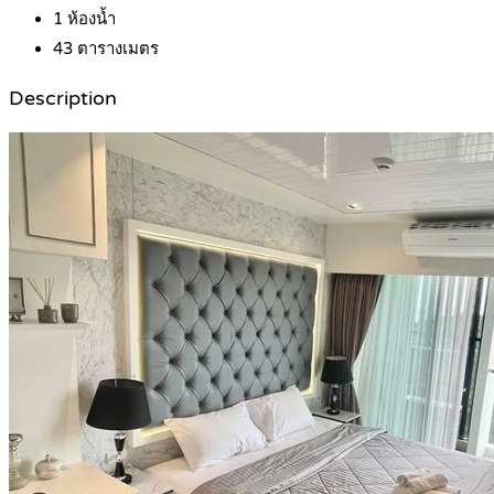
1
ห้องน้ำ
43
ตารางเมตร
Description