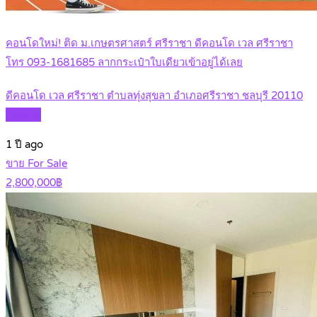
คอนโดใหม่! ติด ม.เกษตรศาสตร์ ศรีราชา ดีคอนโด เวล ศรีราชา
โทร 093-1681685 ลากกระเป๋าใบเดียวเข้าอยู่ได้เลย
ดีคอนโด เวล ศรีราชา ตำบลทุ่งสุขลา อำเภอศรีราชา ชลบุรี 20110
Details
1 ปี ago
ขาย For Sale
2,800,000฿