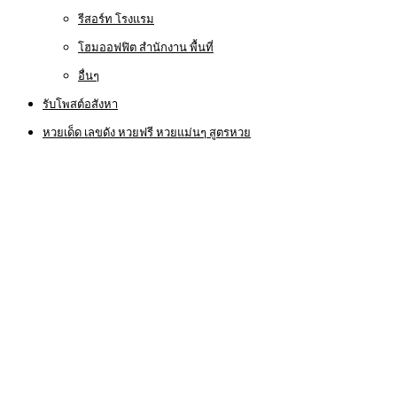
รีสอร์ท โรงแรม
โฮมออฟฟิต สำนักงาน พื้นที่
อื่นๆ
รับโพสต์อสังหา
หวยเด็ด เลขดัง หวยฟรี หวยแม่นๆ สูตรหวย