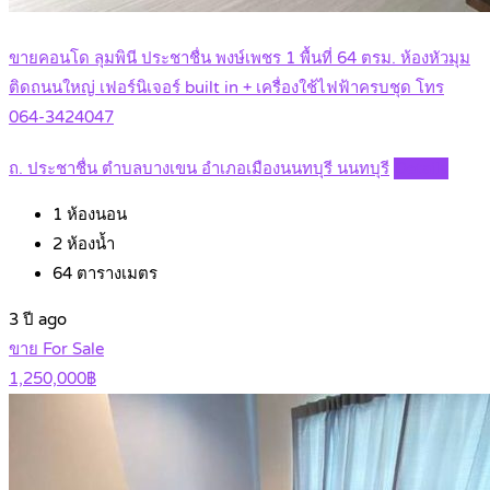
ขายคอนโด ลุมพินี ประชาชื่น พงษ์เพชร 1 พื้นที่ 64 ตรม. ห้องหัวมุม
ติดถนนใหญ่ เฟอร์นิเจอร์ built in + เครื่องใช้ไฟฟ้าครบชุด โทร
064-3424047
ถ. ประชาชื่น ตำบลบางเขน อำเภอเมืองนนทบุรี นนทบุรี
Details
1
ห้องนอน
2
ห้องน้ำ
64
ตารางเมตร
3 ปี ago
ขาย For Sale
1,250,000฿