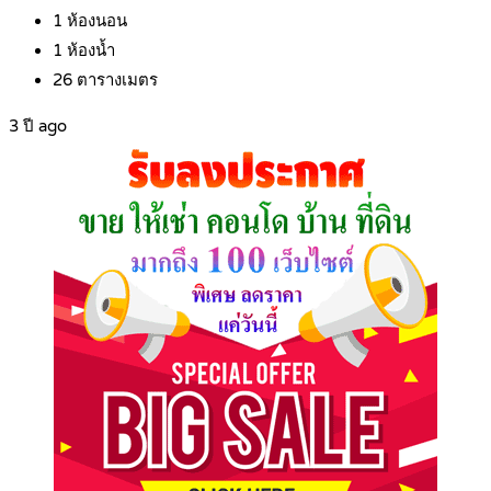
1
ห้องนอน
1
ห้องน้ำ
26
ตารางเมตร
3 ปี ago