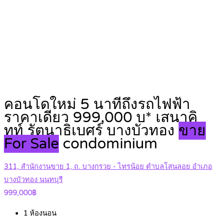
คอนโดใหม่ 5 นาทีถึงรถไฟฟ้า
ราคาเดียว 999,000 บ* เสนาคิ
ทท์ รัตนาธิเบศร์ บางบัวทอง
ขาย
For Sale
condominium
311, สำนักงานขาย 1, ถ. บางกรวย - ไทรน้อย ตำบลโสนลอย อำเภอ
บางบัวทอง นนทบุรี
999,000฿
1
ห้องนอน