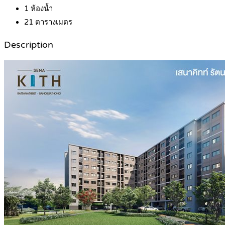
1
ห้องน้ำ
21
ตารางเมตร
Description