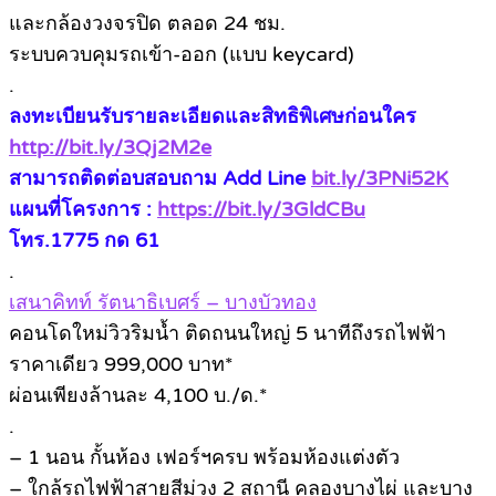
และกล้องวงจรปิด ตลอด 24 ชม.
ระบบควบคุมรถเข้า-ออก (แบบ keycard)
.
ลงทะเบียนรับรายละเอียดและสิทธิพิเศษก่อนใคร
http://bit.ly/3Qj2M2e
สามารถติดต่อบสอบถาม Add Line
bit.ly/3PNi52K
แผนที่โครงการ :
https://bit.ly/3GldCBu
โทร.1775 กด 61
.
เสนาคิทท์ รัตนาธิเบศร์ – บางบัวทอง
คอนโดใหม่วิวริมน้ำ ติดถนนใหญ่ 5 นาทีถึงรถไฟฟ้า
ราคาเดียว 999,000 บาท*
ผ่อนเพียงล้านละ 4,100 บ./ด.*
.
– 1 นอน กั้นห้อง เฟอร์ฯครบ พร้อมห้องแต่งตัว
– ใกล้รถไฟฟ้าสายสีม่วง 2 สถานี คลองบางไผ่ และบาง