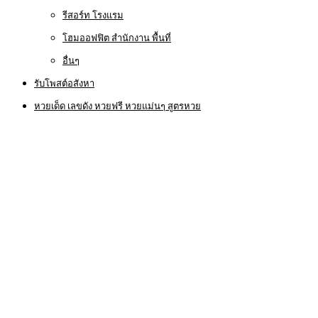
รีสอร์ท โรงแรม
โฮมออฟฟิต สำนักงาน พื้นที่
อื่นๆ
รับโพสต์อสังหา
หวยเด็ด เลขดัง หวยฟรี หวยแม่นๆ สูตรหวย