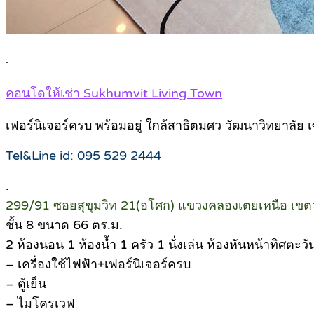
.
คอนโดให้เช่า Sukhumvit Living Town
เฟอร์นิเจอร์ครบ พร้อมอยู่ ใกล้สาธิตมศว วัฒนาวิทยาลัย เ
Tel&Line id: 095 529 2444
.
299/91 ซอยสุขุมวิท 21(อโศก) แขวงคลองเตยเหนือ เขต
ชั้น 8 ขนาด 66 ตร.ม.
2 ห้องนอน 1 ห้องน้ำ 1 ครัว 1 นั่งเล่น ห้องหันหน้าทิศตะวั
– เครื่องใช้ไฟฟ้า+เฟอร์นิเจอร์ครบ
– ตู้เย็น
– ไมโครเวฟ