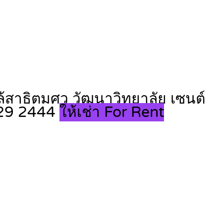
ล้สาธิตมศว วัฒนาวิทยาลัย เซนต์
 529 2444
ให้เช่า For Rent