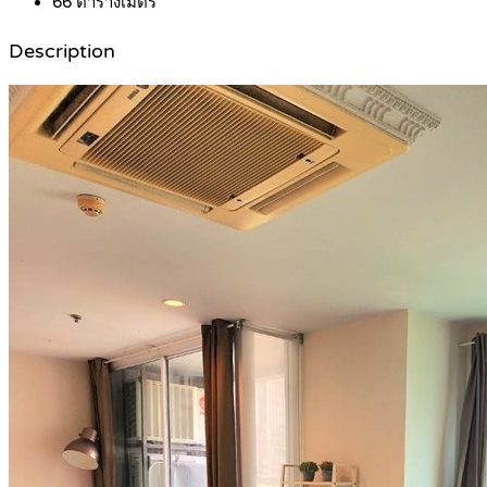
66
ตารางเมตร
Description