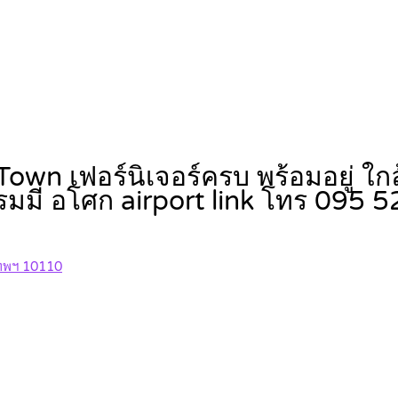
own เฟอร์นิเจอร์ครบ พร้อมอยู่ ใก
กรมมี่ อโศก airport link โทร 095
เทพฯ 10110