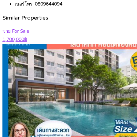
เบอร์โทร:
0809644094
Similar Properties
ขาย For Sale
1,700,000฿