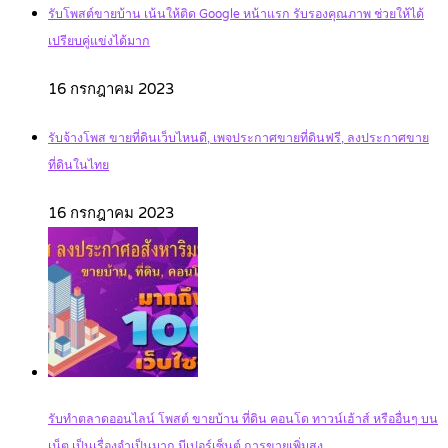
รับโพสต์ขายบ้าน เน้นให้ติด Google หน้าแรก รับรองคุณภาพ ช่วยให้ได้
เปรียบคู่แข่งได้มาก
16 กรกฎาคม 2023
รับจ้างโพส ขายที่ดินเว็บไหนดี, เพจประกาศขายที่ดินฟรี, ลงประกาศขาย
ที่ดินในไทย
16 กรกฎาคม 2023
รับทำตลาดออนไลน์ โพสต์ ขายบ้าน ที่ดิน คอนโด ทาวน์เฮ้าส์ หรืออื่นๆ บน
เน็ต เป็นเรื่องจำเป็นมาก มีเปอร์เซ็นต์ การขายเพิ่มสูง