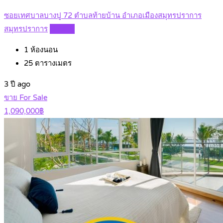
ซอยเทศบาลบางปู 72 ตำบลท้ายบ้าน อำเภอเมืองสมุทรปราการ
สมุทรปราการ
Details
1
ห้องนอน
25
ตารางเมตร
3 ปี ago
ขาย For Sale
1,090,000฿