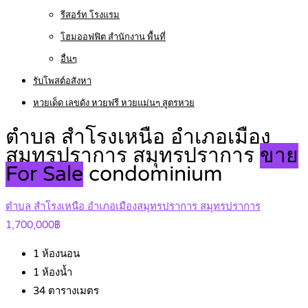
รีสอร์ท โรงแรม
โฮมออฟฟิต สำนักงาน พื้นที่
อื่นๆ
รับโพสต์อสังหา
หวยเด็ด เลขดัง หวยฟรี หวยแม่นๆ สูตรหวย
ตำบล สำโรงเหนือ อำเภอเมือง
สมุทรปราการ สมุทรปราการ
ขาย
For Sale
condominium
ตำบล สำโรงเหนือ อำเภอเมืองสมุทรปราการ สมุทรปราการ
1,700,000฿
1
ห้องนอน
1
ห้องน้ำ
34
ตารางเมตร