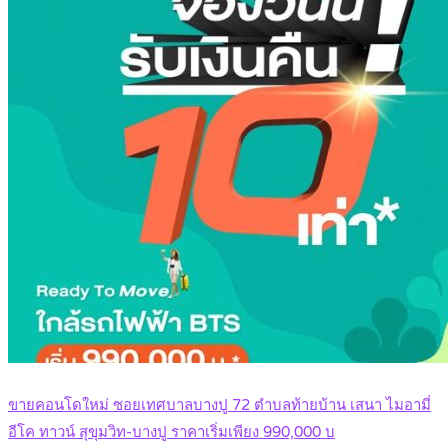
ขายคอนโดใหม่ ซอยเทศบาลบางปู 72 ตำบลท้ายบ้าน เสนา ไมอามี่
อีโค ทาวน์ สุขุมวิท-บางปู ราคาเริ่มเพียง 990,000 บ