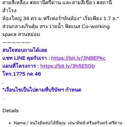
สายสีเหลือง #สถานีศรีด่าน และสายสีเขียว #สถานี
สำโรง
ห้องใหญ่ 34 ตร.ม.ฟรีเฟอร์ฯล้นห้อง* เริ่มเพียง 1.7 ล.*
ส่วนกลางเกินคุ้ม สระว่ายน้ำ ฟิตเนส Co-working
space สวนหย่อม
——————-
สนใจสอบถามได้เลย
แชท LINE คุยกับเรา :
https://bit.ly/3NBEPkc
แผนที่โครงการ :
https://bit.ly/3h5E5Gb
โทร.1775 กด 46
.
*เงื่อนไขเป็นไปตามที่บริษัทฯ กำหนด
.
Details
Name / สนใจติดต่อได้ที่คุณ:
เสนาคิทท์ ศรีนครินทร์-ศรีด่าน