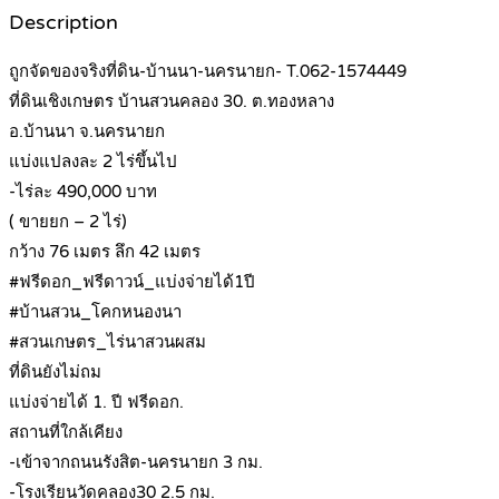
Description
ถูกจัดของจริงที่ดิน-บ้านนา-นครนายก- T.062-1574449
ที่ดินเชิงเกษตร บ้านสวนคลอง 30. ต.ทองหลาง
อ.บ้านนา จ.นครนายก
แบ่งแปลงละ 2 ไร่ขึ้นไป
-ไร่ละ 490,000 บาท
( ขายยก – 2 ไร่)
กว้าง 76 เมตร ลึก 42 เมตร
#ฟรีดอก_ฟรีดาวน์_แบ่งจ่ายได้1ปี
#บ้านสวน_โคกหนองนา
#สวนเกษตร_ไร่นาสวนผสม
ที่ดินยังไม่ถม
แบ่งจ่ายได้ 1. ปี ฟรีดอก.
สถานที่ใกล้เคียง
-เข้าจากถนนรังสิต-นครนายก 3 กม.
-โรงเรียนวัดคลอง30 2.5 กม.