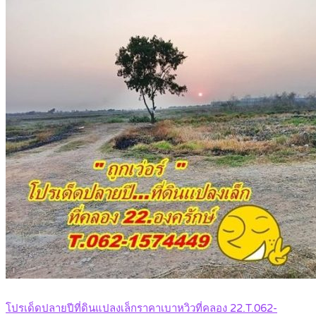
โปรเด็ดปลายปีที่ดินแปลงเล็กราคาเบาหวิวที่คลอง 22.T.062-