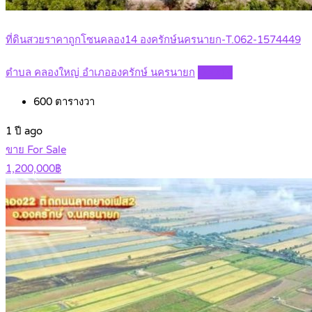
ที่ดินสวยราคาถูกโซนคลอง14 องครักษ์นครนายก-T.062-1574449
ตำบล คลองใหญ่ อำเภอองครักษ์ นครนายก
Details
600
ตารางวา
1 ปี ago
ขาย For Sale
1,200,000฿