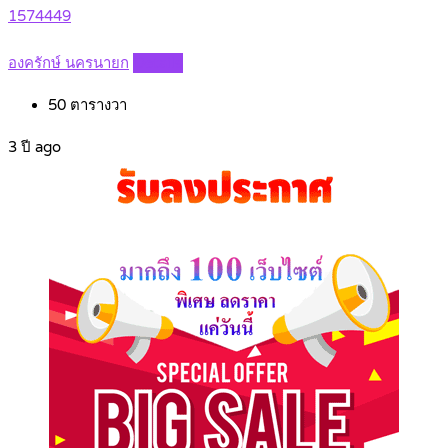
1574449
องครักษ์ นครนายก
Details
50
ตารางวา
3 ปี ago