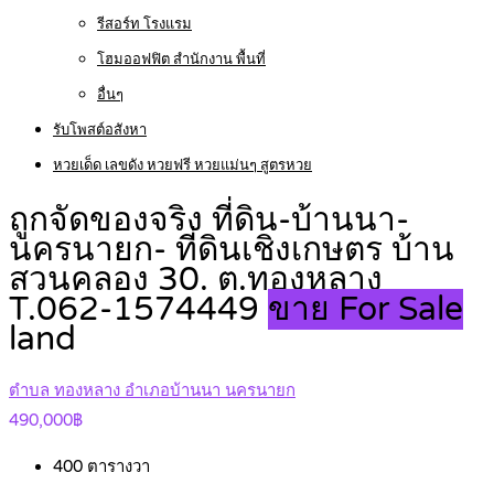
รีสอร์ท โรงแรม
โฮมออฟฟิต สำนักงาน พื้นที่
อื่นๆ
รับโพสต์อสังหา
หวยเด็ด เลขดัง หวยฟรี หวยแม่นๆ สูตรหวย
ถูกจัดของจริง ที่ดิน-บ้านนา-
นครนายก- ที่ดินเชิงเกษตร บ้าน
สวนคลอง 30. ต.ทองหลาง
T.062-1574449
ขาย For Sale
land
ตำบล ทองหลาง อำเภอบ้านนา นครนายก
490,000฿
400
ตารางวา