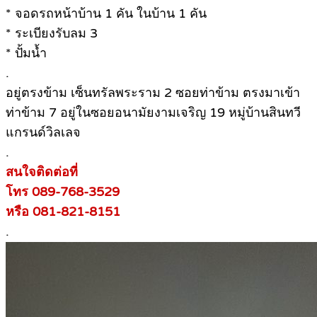
* จอดรถหน้าบ้าน 1 คัน ในบ้าน 1 คัน
* ระเบียงรับลม 3
* ปั้มน้ำ
.
อยู่ตรงข้าม เซ็นทรัลพระราม 2 ซอยท่าข้าม ตรงมาเข้า
ท่าข้าม 7 อยู่ในซอยอนามัยงามเจริญ 19 หมู่บ้านสินทวี
แกรนด์วิลเลจ
.
สนใจติดต่อที่
โทร 089-768-3529
หรือ 081-821-8151
.