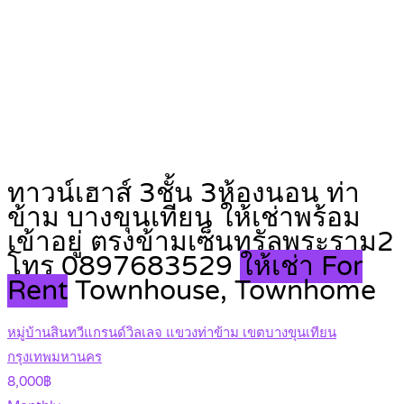
ทาวน์เฮาส์ 3ชั้น 3ห้องนอน ท่า
ข้าม บางขุนเทียน ให้เช่าพร้อม
เข้าอยู่ ตรงข้ามเซ็นทรัลพระราม2
โทร 0897683529
ให้เช่า For
Rent
Townhouse, Townhome
หมู่บ้านสินทวีแกรนด์วิลเลจ แขวงท่าข้าม เขตบางขุนเทียน
กรุงเทพมหานคร
8,000฿