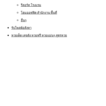
รีสอร์ท โรงแรม
โฮมออฟฟิต สำนักงาน พื้นที่
อื่นๆ
รับโพสต์อสังหา
หวยเด็ด เลขดัง หวยฟรี หวยแม่นๆ สูตรหวย