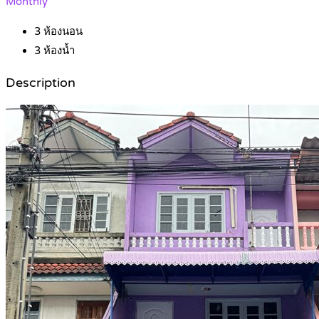
Monthly
3
ห้องนอน
3
ห้องน้ำ
Description