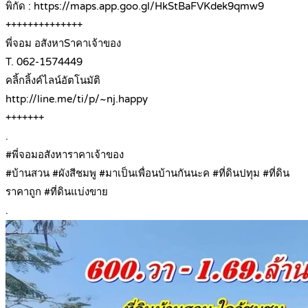
พิกัด : https://maps.app.goo.gl/HkStBaFVKdek9qmw9
++++++++++++++
พี่จอม อสังหาSาคาเจ้าของ
T. 062-1574449
คลิ้กลิ้งค์ไลน์อัตโนมัติ
http://line.me/ti/p/~nj.happy
+++++++
.
#พี่จอมอสังหาราคาเจ้าของ
#บ้านสวน #ผังสีชมพู #มาเป็นเพื่อนบ้านกันนะค #ที่ดินปทุม #ที่ดิน
ราคาถูก #ที่ดินแบ่งขาย
.