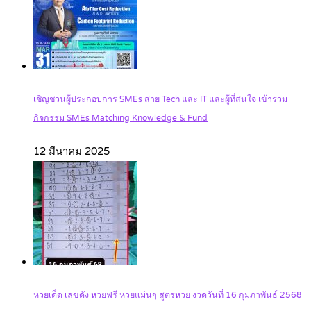
เชิญชวนผู้ประกอบการ SMEs สาย Tech และ IT และผู้ที่สนใจ เข้าร่วม
กิจกรรม SMEs Matching Knowledge & Fund
12 มีนาคม 2025
หวยเด็ด เลขดัง หวยฟรี หวยแม่นๆ สูตรหวย งวดวันที่ 16 กุมภาพันธ์ 2568