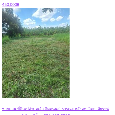
450,000฿
ขายด่วน ที่ดินเปล่าถมเล้ว ติดถนนสาธารณะ หลังมหาวิทยาลัยราช