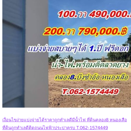
เงื่อนไขง่ายแบ่งจ่ายได้ราคาถูกทำเลดีมีน้ำไฟ ที่ดินคลอง8 หนองเสือ
ที่ดินถูกทำเลดีติดถนนไฟฟ้าประปาครบ T.062-1574449