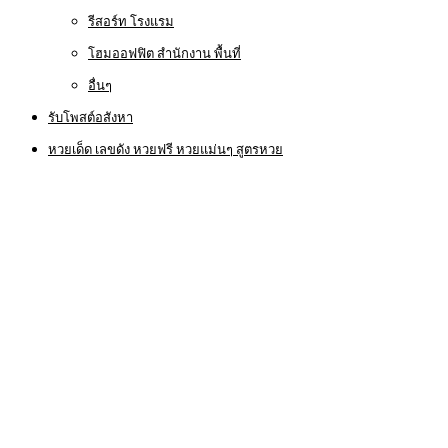
รีสอร์ท โรงแรม
โฮมออฟฟิต สำนักงาน พื้นที่
อื่นๆ
รับโพสต์อสังหา
หวยเด็ด เลขดัง หวยฟรี หวยแม่นๆ สูตรหวย