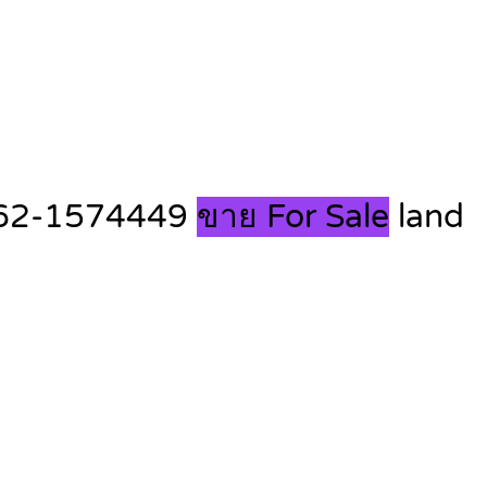
T.062-1574449
ขาย For Sale
land