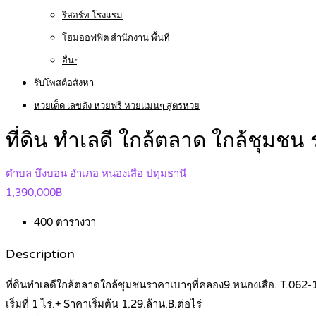
รีสอร์ท โรงแรม
โฮมออฟฟิต สำนักงาน พื้นที่
อื่นๆ
รับโพสต์อสังหา
หวยเด็ด เลขดัง หวยฟรี หวยแม่นๆ สูตรหวย
ที่ดิน ทำเลดี ใกล้ตลาด ใกล้ชุม
ตำบล บึงบอน อำเภอ หนองเสือ ปทุมธานี
1,390,000฿
400
ตารางวา
Description
ที่ดินทำเลดีใกล้ตลาดใกล้ชุมชนราคาเบาๆที่คลอง9.หนองเสือ. T.062
เริ่มที่ 1 ไร่.+ Sาคาเริ่มต้น 1.29.ล้าน.฿.ต่อไร่