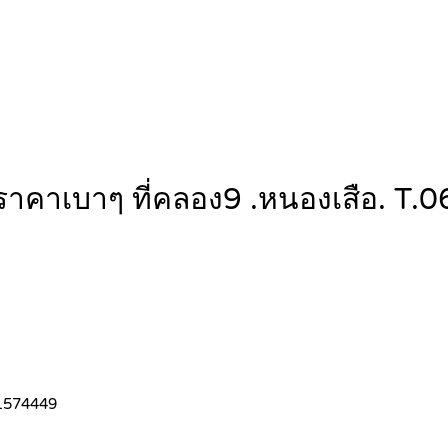
ชน ราคาเบาๆ ที่คลอง9 .หนองเสือ. 
-1574449