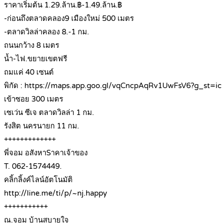
ราคาเริ่มต้น 1.29.ล้าน.฿-1.49.ล้าน.฿
-ก่อนถึงตลาดคลอง9 เมืองใหม่ 500 เมตร
-ตลาดวิลล่าคลอง 8.-1 กม.
ถนนกว้าง 8 เมตร
น้ำ-ไฟ.ขยายเขตฟรี
ถมแค่ 40 เซนต์
พิกัด : https://maps.app.goo.gl/vqCncpAqRv1UwFsV6?g_st=ic
เข้าซอย 300 เมตร
เซเว่น ซีเจ ตลาดวิลล่า 1 กม.
รังสิต นครนายก 11 กม.
+++++++++++++
พี่จอม อสังหาSาคาเจ้าของ
T. 062-1574449.
คลิ้กลิ้งค์ไลน์อัตโนมัติ
http://line.me/ti/p/~nj.happy
+++++++++++
ณ.จอม บ้านสบายใจ