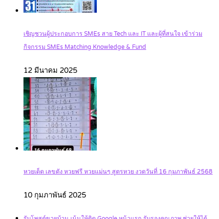
เชิญชวนผู้ประกอบการ SMEs สาย Tech และ IT และผู้ที่สนใจ เข้าร่วม
กิจกรรม SMEs Matching Knowledge & Fund
12 มีนาคม 2025
หวยเด็ด เลขดัง หวยฟรี หวยแม่นๆ สูตรหวย งวดวันที่ 16 กุมภาพันธ์ 2568
10 กุมภาพันธ์ 2025
รับโพสต์ขายบ้าน เน้นให้ติด Google หน้าแรก รับรองคุณภาพ ช่วยให้ได้