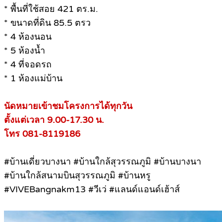
* พื้นที่ใช้สอย 421 ตร.ม.
* ขนาดที่ดิน 85.5 ตรว
* 4 ห้องนอน
* 5 ห้องน้ำ
* 4 ที่จอดรถ
* 1 ห้องแม่บ้าน
นัดหมายเข้าชมโครงการได้ทุกวัน
ตั้งแต่เวลา 9.00-17.30 น.
โทร 081-8119186
#บ้านเดี่ยวบางนา #บ้านใกล้สุวรรณภูมิ #บ้านบางนา
#บ้านใกล้สนามบินสุวรรณภูมิ #บ้านหรู
#VIVEBangnakm13 #วีเว่ #แลนด์แอนด์เฮ้าส์