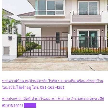
ขายดาวน์บ้าน หมู่บ้านศุภาลัย ไพร์ด ประชาอุทิศ พร้อมเข้าอยู่ บ้าน
ใหม่ยังไม่ได้เข้าอยู่ โทร. 081-162-4251
ซอยประชาสามัคคี ตำบลในคลองบางปลากด อำเภอพระสมุทรเจดีย์
สมุทรปราการ
Details