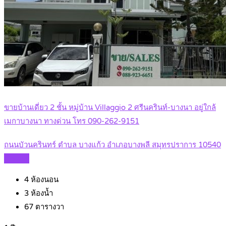
ขายบ้านเดี่ยว 2 ชั้น หมู่บ้าน Villaggio 2 ศรีนครินท์-บางนา อยู่ใกล้
เมกาบางนา ทางด่วน โทร 090-262-9151
ถนนบัวนครินทร์ ตำบล บางแก้ว อำเภอบางพลี สมุทรปราการ 10540
Details
4
ห้องนอน
3
ห้องน้ำ
67
ตารางวา