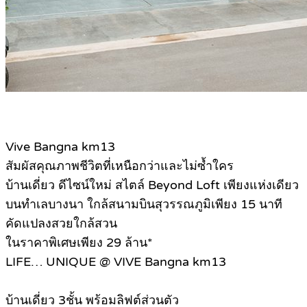
Vive Bangna km13
สัมผัสคุณภาพชีวิตที่เหนือกว่าและไม่ซ้ำใคร
บ้านเดี่ยว ดีไซน์ใหม่ สไตล์ Beyond Loft เพียงแห่งเดียว
บนทำเลบางนา ใกล้สนามบินสุวรรณภูมิเพียง 15 นาที
คัดแปลงสวยใกล้สวน
ในราคาพิเศษเพียง 29 ล้าน*
LIFE… UNIQUE @ VIVE Bangna km13
บ้านเดี่ยว 3ชั้น พร้อมลิฟต์ส่วนตัว