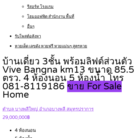
รีสอร์ท โรงแรม
โฮมออฟฟิต สำนักงาน พื้นที่
อื่นๆ
รับโพสต์อสังหา
หวยเด็ด เลขดัง หวยฟรี หวยแม่นๆ สูตรหวย
บ้านเดี่ยว 3ชั้น พร้อมลิฟต์ส่วนตัว
Vive Bangna km13 ขนาด 85.5
ตรว. 4 ห้องนอน 5 ห้องน้ำ โทร
081-8119186
ขาย For Sale
Home
ตำบล บางพลีใหญ่ อำเภอบางพลี สมุทรปราการ
29,000,000฿
4
ห้องนอน