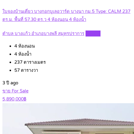
ใบจองบ้านเดี่ยว บางกอกบูเลอวาร์ด บางนา กม.5 Type: CALM 237
ตร.ม. พื้นที่ 57.30 ตร.ว 4 ห้องนอน 4 ห้องน้ำ
ตำบล บางแก้ว อำเภอบางพลี สมุทรปราการ
Details
4
ห้องนอน
4
ห้องน้ำ
237
ตารางเมตร
57
ตารางวา
3 ปี ago
ขาย For Sale
5,890,000฿