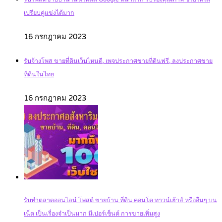
เปรียบคู่แข่งได้มาก
16 กรกฎาคม 2023
รับจ้างโพส ขายที่ดินเว็บไหนดี, เพจประกาศขายที่ดินฟรี, ลงประกาศขาย
ที่ดินในไทย
16 กรกฎาคม 2023
รับทำตลาดออนไลน์ โพสต์ ขายบ้าน ที่ดิน คอนโด ทาวน์เฮ้าส์ หรืออื่นๆ บน
เน็ต เป็นเรื่องจำเป็นมาก มีเปอร์เซ็นต์ การขายเพิ่มสูง