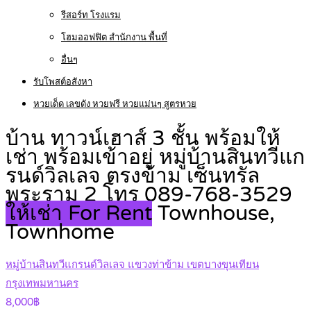
รีสอร์ท โรงแรม
โฮมออฟฟิต สำนักงาน พื้นที่
อื่นๆ
รับโพสต์อสังหา
หวยเด็ด เลขดัง หวยฟรี หวยแม่นๆ สูตรหวย
บ้าน ทาวน์เฮาส์ 3 ชั้น พร้อมให้
เช่า พร้อมเข้าอยู่ หมู่บ้านสินทวีแก
รนด์วิลเลจ ตรงข้าม เซ็นทรัล
พระราม 2 โทร 089-768-3529
ให้เช่า For Rent
Townhouse,
Townhome
หมู่บ้านสินทวีแกรนด์วิลเลจ แขวงท่าข้าม เขตบางขุนเทียน
กรุงเทพมหานคร
8,000฿