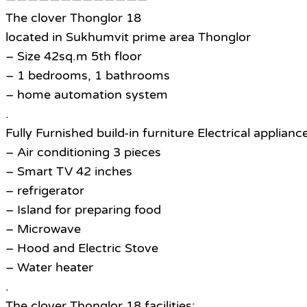
The clover Thonglor 18
located in Sukhumvit prime area Thonglor
– Size 42sq.m 5th floor
– 1 bedrooms, 1 bathrooms
– home automation system
.
Fully Furnished build-in furniture Electrical applianc
– Air conditioning 3 pieces
– Smart TV 42 inches
– refrigerator
– Island for preparing food
– Microwave
– Hood and Electric Stove
– Water heater
.
The clover Thonglor 18 facilities: