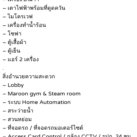
– เตาไฟฟ้าพร้อมที่ดูดควัน
– ไมโครเวฟ
– เครื่องทําน้ำร้อน
– โซฟา
– ตู้เสื้อผ้า
– ตู้เย็น
– แอร์ 2 เครื่อง
.
สิ่งอํานวยความสะดวก
– Lobby
– Maroon gym & Steam room
– ระบบ Home Automation
– สระว่ายน้ำ
– สวนหย่อม
– ที่จอดรถ / ที่จอดรถมอเตอร์ไซต์
– Access Card Control / กล้อง CCTV / รปภ. 24 ชม.