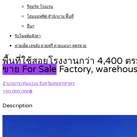
รีสอร์ท โรงแรม
โฮมออฟฟิต สำนักงาน พื้นที่
อื่นๆ
รับโพสต์อสังหา
หวยเด็ด เลขดัง หวยฟรี หวยแม่นๆ สูตรหวย
พื้นที่ใช้สอยโรงงานกว่า 4,400 
ขาย For Sale
Factory, warehou
อำเภอกระทุ่มแบน จังหวัดสมุทรสาคร
150,000,000฿
Description