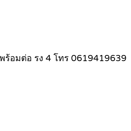
าน พร้อมต่อ รง 4 โทร 0619419639