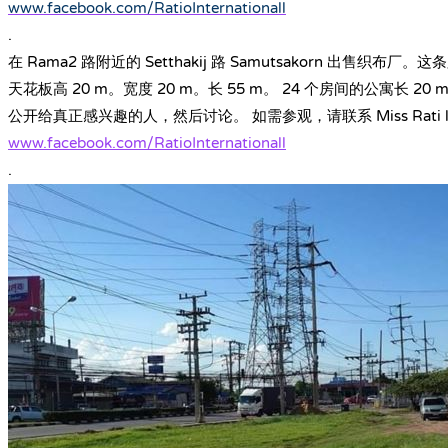
www.facebook.com/RatioInternationall
.
在 Rama2 路附近的 Setthakij 路 Samutsakorn 出售织
天花板高 20 m。宽度 20 m。长 55 m。 24 个房间的公寓长 
公开给真正感兴趣的人，然后讨论。 如需参观，请联系 Miss Rati line/t
www.facebook.com/RatioInternationall
.