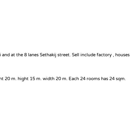
nd at the 8 lanes Sethakij street. Sell include factory , houses
ght 20 m. hight 15 m. width 20 m. Each 24 rooms has 24 sqm.