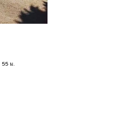
ว 55 ม.