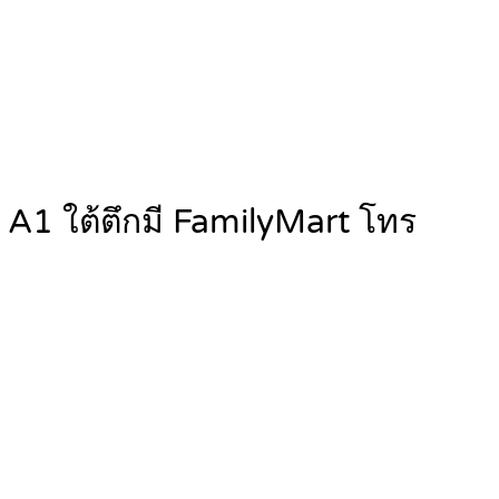
A1 ใต้ตึกมี FamilyMart โทร