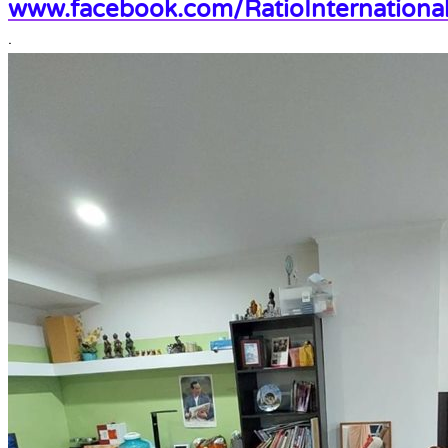
www.facebook.com/RatioInternational
.