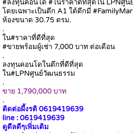
#ลงทุนคอนโด #ในราคาดีที่สุดใน LPNศูน
โดยเฉพาะเป็นตึก A1 ใต้ตึกมี #FamilyMar
ห้องขนาด 30.75 ตรม.
.
ใน#ราคาที่ดีที่สุด
#ขายพร้อมผู้เช่า 7,000 บาท ต่อเดือน
.
ลงทุนคอนโดในตึกที่ดีที่สุด
ใน#LPNศูนย์วัฒนธรรม
.
ขาย 1,790,000 บาท
.
ติดต่อผึ้งรติ 0619419639
line : 0619419639
ดูดีลดีๆเพิ่มเติม