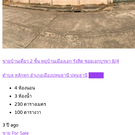
ขายบ้านเดี่ยว 2 ชั้น หมู่บ้านเมืองเอก รังสิต ซอยเอกบูรพา 8/4
ตำบล หลักหก อำเภอเมืองปทุมธานี ปทุมธานี
Details
4
ห้องนอน
3
ห้องน้ำ
230
ตารางเมตร
100
ตารางวา
3 ปี ago
ขาย For Sale