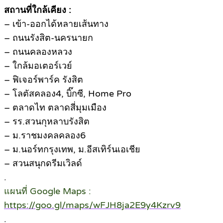
สถานที่ใกล้เคียง :
– เข้า-ออกได้หลายเส้นทาง
– ถนนรังสิต-นครนายก
– ถนนคลองหลวง
– ใกล้มอเตอร์เวย์
– ฟิเจอร์พาร์ค รังสิต
– โลตัสคลอง4, บิ๊กซี, Home Pro
– ตลาดไท ตลาดสี่มุมเมือง
– รร.สวนกุหลาบรังสิต
– ม.ราชมงคลคลอง6
– ม.นอร์ทกรุงเทพ, ม.อีสเทิร์นเอเชีย
– สวนสนุกดรีมเวิลด์
.
แผนที่ Google Maps :
https://goo.gl/maps/wFJH8ja2E9y4Kzrv9
.