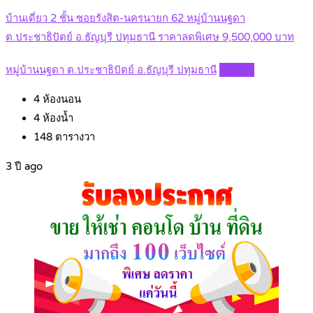
บ้านเดี่ยว 2 ชั้น ซอยรังสิต-นครนายก 62 หมู่บ้านนฐดา
ต.ประชาธิปัตย์ อ.ธัญบุรี ปทุมธานี ราคาลดพิเศษ 9,500,000 บาท
หมู่บ้านนฐดา ต.ประชาธิปัตย์ อ.ธัญบุรี ปทุมธานี
Details
4
ห้องนอน
4
ห้องน้ำ
148
ตารางวา
3 ปี ago