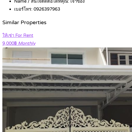
Name / สนใจติดต่อได้ที่คุณ:
เจ้าของ
เบอร์โทร:
0926397963
Similar Properties
ให้เช่า For Rent
9,000฿
Monthly