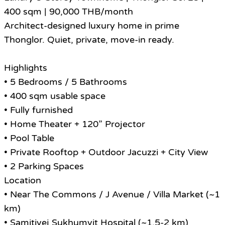
400 sqm | 90,000 THB/month
Architect-designed luxury home in prime
Thonglor. Quiet, private, move-in ready.
Highlights
• 5 Bedrooms / 5 Bathrooms
• 400 sqm usable space
• Fully furnished
• Home Theater + 120” Projector
• Pool Table
• Private Rooftop + Outdoor Jacuzzi + City View
• 2 Parking Spaces
Location
• Near The Commons / J Avenue / Villa Market (~1
km)
• Samitivej Sukhumvit Hospital (~1.5-2 km)