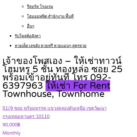
รีสอร์ท โรงแรม
โฮมออฟฟิต สำนักงาน พื้นที่
อื่นๆ
รับโพสต์อสังหา
หวยเด็ด เลขดัง หวยฟรี หวยแม่นๆ สูตรหวย
เจ้าของโพสเอง – ให้เช่าทาวน์
โฮมหรู 5 ชั้น ทองหล่อ ซอย 25
พร้อมเข้าอยู่ทันที โทร 092-
6397963
ให้เช่า For Rent
Townhouse, Townhome
51/9 ซอย พร้อมพรรค แขวงคลองตันเหนือ เขตวัฒนา
กรุงเทพมหานคร 10110
90,000฿
Monthly