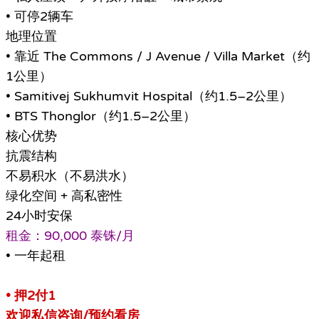
• 可停2辆车
地理位置
• 靠近 The Commons / J Avenue / Villa Market（约
1公里）
• Samitivej Sukhumvit Hospital（约1.5–2公里）
• BTS Thonglor（约1.5–2公里）
核心优势
抗震结构
不易积水（不易洪水）
绿化空间 + 高私密性
24小时安保
租金：90,000 泰铢/月
• 一年起租
• 押2付1
欢迎私信咨询/预约看房