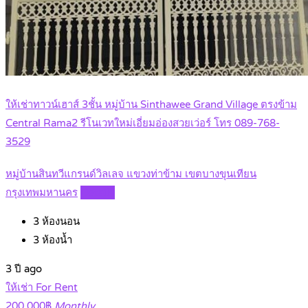
ให้เช่าทาวน์เฮาส์ 3ชั้น หมู่บ้าน Sinthawee Grand Village ตรงข้าม
Central Rama2 รีโนเวทใหม่เอี่ยมอ่องสวยเว่อร์ โทร 089-768-
3529
หมู่บ้านสินทวีแกรนด์วิลเลจ แขวงท่าข้าม เขตบางขุนเทียน
กรุงเทพมหานคร
Details
3
ห้องนอน
3
ห้องน้ำ
3 ปี ago
ให้เช่า For Rent
200,000฿
Monthly