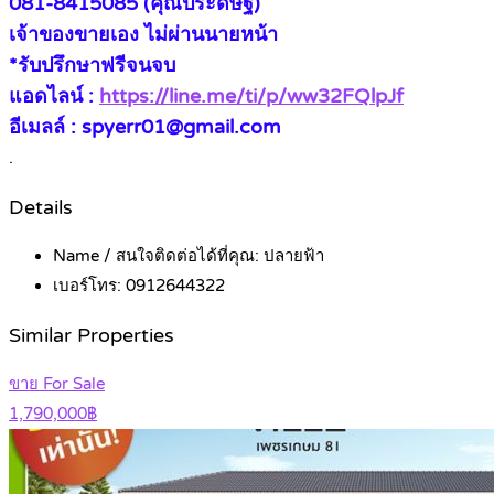
081-8415085 (คุณประดิษฐ์)
เจ้าของขายเอง ไม่ผ่านนายหน้า
*รับปรึกษาฟรีจนจบ
แอดไลน์ :
https://line.me/ti/p/ww32FQlpJf
อีเมลล์ : spyerr01@gmail.com
.
Details
Name / สนใจติดต่อได้ที่คุณ:
ปลายฟ้า
เบอร์โทร:
0912644322
Similar Properties
ขาย For Sale
1,790,000฿