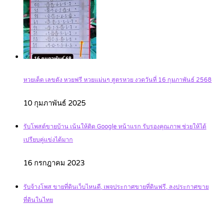
หวยเด็ด เลขดัง หวยฟรี หวยแม่นๆ สูตรหวย งวดวันที่ 16 กุมภาพันธ์ 2568
10 กุมภาพันธ์ 2025
รับโพสต์ขายบ้าน เน้นให้ติด Google หน้าแรก รับรองคุณภาพ ช่วยให้ได้
เปรียบคู่แข่งได้มาก
16 กรกฎาคม 2023
รับจ้างโพส ขายที่ดินเว็บไหนดี, เพจประกาศขายที่ดินฟรี, ลงประกาศขาย
ที่ดินในไทย