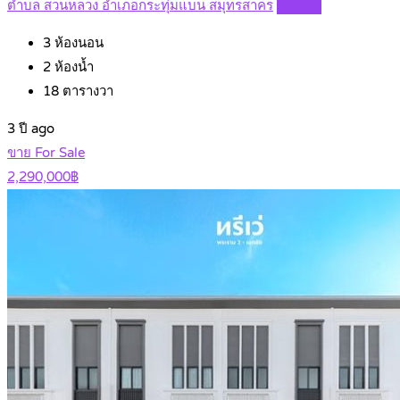
ตำบล สวนหลวง อำเภอกระทุ่มแบน สมุทรสาคร
Details
3
ห้องนอน
2
ห้องน้ำ
18
ตารางวา
3 ปี ago
ขาย For Sale
2,290,000฿