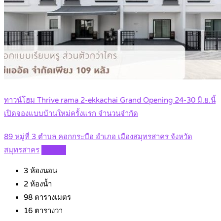
ทาวน์โฮม Thrive rama 2-ekkachai Grand Opening 24-30 มิ.ย.นี้
เปิดจองแบบบ้านใหม่ครั้งแรก จำนวนจำกัด
89 หมู่ที่ 3 ตำบล คอกกระบือ อำเภอ เมืองสมุทรสาคร จังหวัด
สมุทรสาคร
Details
3
ห้องนอน
2
ห้องน้ำ
98
ตารางเมตร
16
ตารางวา