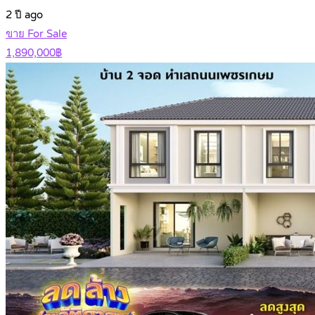
2 ปี ago
ขาย For Sale
1,890,000฿