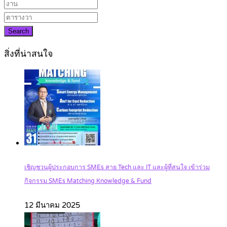
Search
สิ่งที่น่าสนใจ
เชิญชวนผู้ประกอบการ SMEs สาย Tech และ IT และผู้ที่สนใจ เข้าร่วม
กิจกรรม SMEs Matching Knowledge & Fund
12 มีนาคม 2025