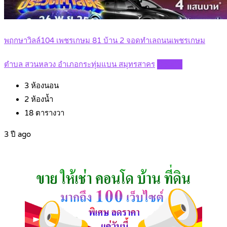
พฤกษาวิลล์104 เพชรเกษม 81 บ้าน 2 จอดทำเลถนนเพชรเกษม
ตำบล สวนหลวง อำเภอกระทุ่มแบน สมุทรสาคร
Details
3
ห้องนอน
2
ห้องน้ำ
18
ตารางวา
3 ปี ago