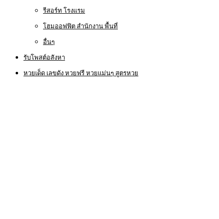
รีสอร์ท โรงแรม
โฮมออฟฟิต สำนักงาน พื้นที่
อื่นๆ
รับโพสต์อสังหา
หวยเด็ด เลขดัง หวยฟรี หวยแม่นๆ สูตรหวย