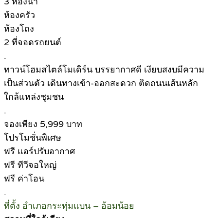
3 ห้องน้ำ
ห้องครัว
ห้องโถง
2 ที่จอดรถยนต์
.
ทาวน์โฮมสไตล์โมเดิร์น บรรยากาศดี เงียบสงบมีความ
เป็นส่วนตัว เดินทางเข้า-ออกสะดวก ติดถนนเส้นหลัก
ใกล้แหล่งชุมชน
.
จองเพียง 5,999 บาท
โปรโมชั่นพิเศษ
ฟรี แอร์ปรับอากาศ
ฟรี ทีวีจอใหญ่
ฟรี ค่าโอน
.
ที่ตั้ง อำเภอกระทุ่มแบน – อ้อมน้อย