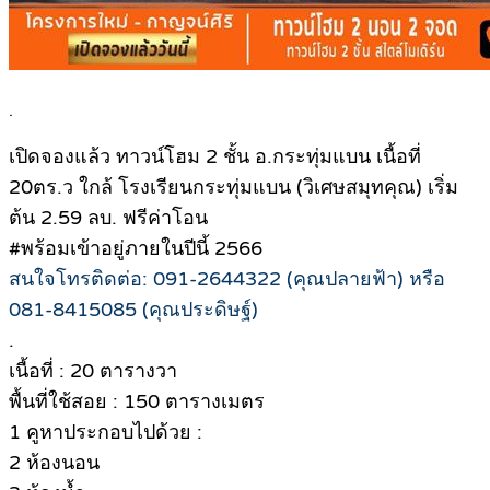
.
เปิดจองแล้ว ทาวน์โฮม 2 ชั้น อ.กระทุ่มแบน เนื้อที่
20ตร.ว ใกล้ โรงเรียนกระทุ่มแบน (วิเศษสมุทคุณ) เริ่ม
ต้น 2.59 ลบ. ฟรีค่าโอน
#พร้อมเข้าอยู่ภายในปีนี้ 2566
สนใจโทรติดต่อ: 091-2644322 (คุณปลายฟ้า) หรือ
081-8415085 (คุณประดิษฐ์)
.
เนื้อที่ : 20 ตารางวา
พื้นที่ใช้สอย : 150 ตารางเมตร
1 คูหาประกอบไปด้วย :
2 ห้องนอน