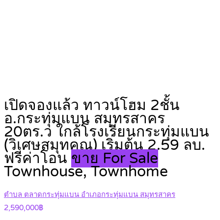
เปิดจองแล้ว ทาวน์โฮม 2ชั้น
อ.กระทุ่มแบน สมุทรสาคร
20ตร.ว ใกล้โรงเรียนกระทุ่มแบน
(วิเศษสมุทคุณ) เริ่มต้น 2.59 ลบ.
ฟรีค่าโอน
ขาย For Sale
Townhouse, Townhome
ตำบล ตลาดกระทุ่มแบน อำเภอกระทุ่มแบน สมุทรสาคร
2,590,000฿