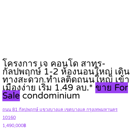
โครงการ เจ คอนโด สาทร-
กัลปพฤกษ์ 1-2 ห้องนอนใหญ่ เดิน
ทางสะดวก ทำเลติดถนนใหญ่ เข้า
เมืองง่าย เริ่ม 1.49 ลบ.*
ขาย For
Sale
condominium
ถนน 81 กัลปพฤกษ์ แขวงบางแค เขตบางแค กรุงเทพมหานคร
10160
1,490,000฿