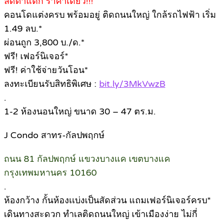
ลดตาแตก ราคาเดียว!!!
คอนโดแต่งครบ พร้อมอยู่ ติดถนนใหญ่ ใกล้รถไฟฟ้า เริ่ม
1.49 ลบ.*
ผ่อนถูก 3,800 บ./ด.*
ฟรี! เฟอร์นิเจอร์*
ฟรี! ค่าใช้จ่ายวันโอน*
ลงทะเบียนรับสิทธิพิเศษ :
bit.ly/3MkVwzB
.
1-2 ห้องนอนใหญ่ ขนาด 30 – 47 ตร.ม.
J Condo สาทร-กัลปพฤกษ์
ถนน 81 กัลปพฤกษ์ แขวงบางแค เขตบางแค
กรุงเทพมหานคร 10160
.
ห้องกว้าง กั้นห้องเเบ่งเป็นสัดส่วน แถมเฟอร์นิเจอร์ครบ*
เดินทางสะดวก ทำเลติดถนนใหญ่ เข้าเมืองง่าย ไม่กี่