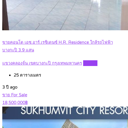
ขายคอนโด เอช.อาร์.เรซิเดนซ์ H.R. Residence ใกล้รถไฟฟ้า
บางกะปิ 3.9 แสน
แขวงคลองจั่น เขตบางกะปิ กรุงเทพมหานคร
Details
25
ตารางเมตร
3 ปี ago
ขาย For Sale
18,500,000฿