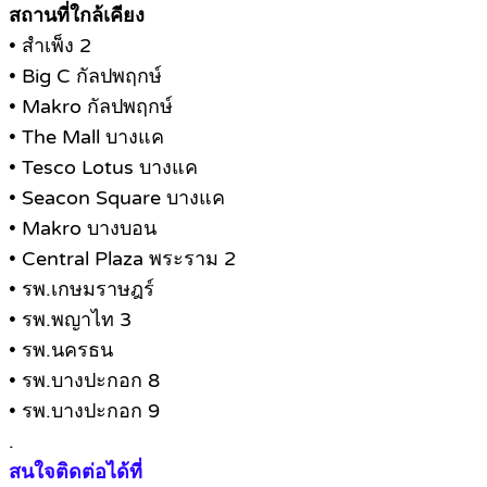
สถานที่ใกล้เคียง
• สำเพ็ง 2
• Big C กัลปพฤกษ์
• Makro กัลปพฤกษ์
• The Mall บางแค
• Tesco Lotus บางแค
• Seacon Square บางแค
• Makro บางบอน
• Central Plaza พระราม 2
• รพ.เกษมราษฎร์
• รพ.พญาไท 3
• รพ.นครธน
• รพ.บางปะกอก 8
• รพ.บางปะกอก 9
.
สนใจติดต่อได้ที่