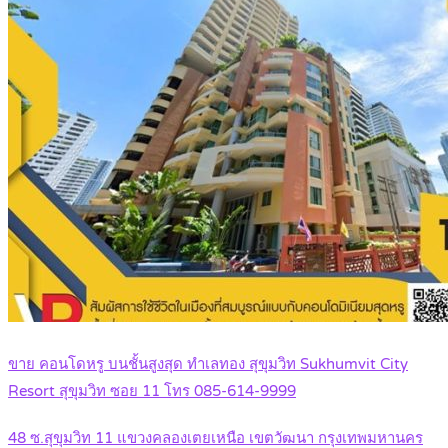
ขาย คอนโดหรู บนชั้นสูงสุด ทําเลทอง สุขุมวิท Sukhumvit City
Resort สุขุมวิท ซอย 11 โทร 085-614-9999
48 ซ.สุขุมวิท 11 แขวงคลองเตยเหนือ เขตวัฒนา กรุงเทพมหานคร