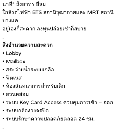
นาที* ถึงสาทร สีลม
ใกล้รถไฟฟ้า BTS สถานีวุฒากาศและ MRT สถานี
บางแค
อยู่เองก็สะดวก ลงทุนปล่อยเช่าก็สบาย
.
สิ่งอำนวยความสะดวก
• Lobby
• Mailbox
• สระว่ายน้ำระบบเกลือ
• ฟิตเนส
• ห้องสันทนาการสำหรับเด็ก
• สวนหย่อม
• ระบบ Key Card Access ควบคุมการเข้า – ออก
• ระบบกล้องวงจรปิด
• ระบบรักษาความปลอดภัยตลอด 24 ชม.
.