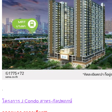
.
โครงการ J Condo สาทร-กัลปพฤกษ์