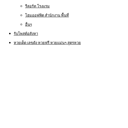
รีสอร์ท โรงแรม
โฮมออฟฟิต สำนักงาน พื้นที่
อื่นๆ
รับโพสต์อสังหา
หวยเด็ด เลขดัง หวยฟรี หวยแม่นๆ สูตรหวย