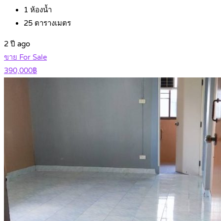
1
ห้องน้ำ
25
ตารางเมตร
2 ปี ago
ขาย For Sale
390,000฿