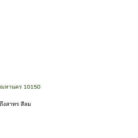
ทพมหานคร 10150
 ถึงสาทร สีลม