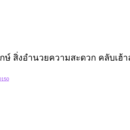
์ สิ่งอำนวยความสะดวก คลับเฮ้าส์ 
0150