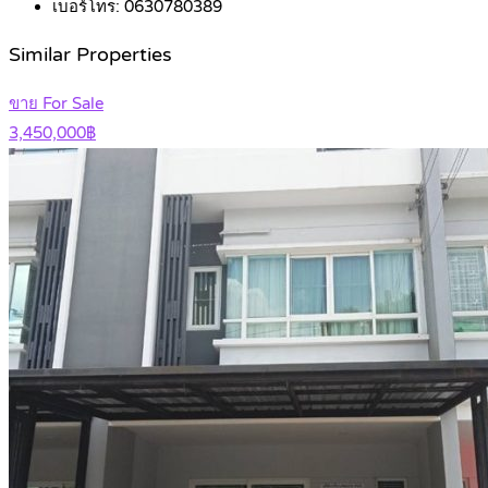
เบอร์โทร:
0630780389
Similar Properties
ขาย For Sale
3,450,000฿