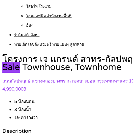
รีสอร์ท โรงแรม
โฮมออฟฟิต สำนักงาน พื้นที่
อื่นๆ
รับโพสต์อสังหา
หวยเด็ด เลขดัง หวยฟรี หวยแม่นๆ สูตรหวย
โครงการ เจ แกรนด์ สาทร-กัลปพฤกษ
Sale
Townhouse, Townhome
ถนนกัลปพฤกษ์ แขวงคลองบางพราน เขตบางบอน กรุงเทพมหานคร 1
4,990,000฿
5
ห้องนอน
3
ห้องน้ำ
19
ตารางวา
Description