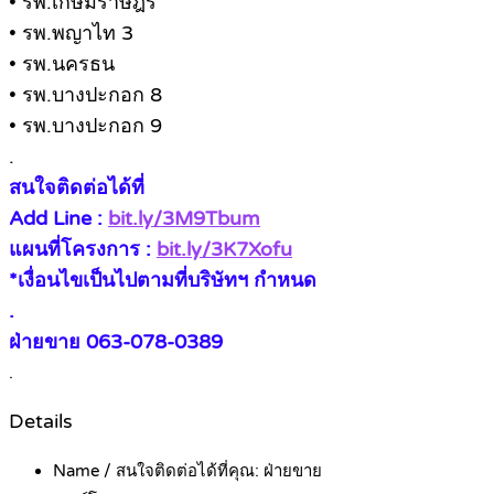
• รพ.เกษมราษฎร์
• รพ.พญาไท 3
• รพ.นครธน
• รพ.บางปะกอก 8
• รพ.บางปะกอก 9
.
สนใจติดต่อได้ที่
Add Line :
bit.ly/3M9Tbum
แผนที่โครงการ :
bit.ly/3K7Xofu
*เงื่อนไขเป็นไปตามที่บริษัทฯ กำหนด
.
ฝ่ายขาย 063-078-0389
.
Details
Name / สนใจติดต่อได้ที่คุณ:
ฝ่ายขาย