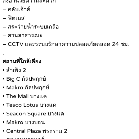
สิ่งอำนวยความสะดวก
– คลับเฮ้าส์
– ฟิตเนส
– สระว่ายน้ำระบบเกลือ
– สวนสาธารณะ
– CCTV และระบบรักษาความปลอดภัยตลอด 24 ชม.
.
สถานที่ใกล้เคียง
• สำเพ็ง 2
• Big C กัลปพฤกษ์
• Makro กัลปพฤกษ์
• The Mall บางแค
• Tesco Lotus บางแค
• Seacon Square บางแค
• Makro บางบอน
• Central Plaza พระราม 2