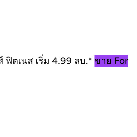
ฟิตเนส เริ่ม 4.99 ลบ.*
ขาย For