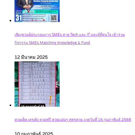
เชิญชวนผู้ประกอบการ SMEs สาย Tech และ IT และผู้ที่สนใจ เข้าร่วม
กิจกรรม SMEs Matching Knowledge & Fund
12 มีนาคม 2025
หวยเด็ด เลขดัง หวยฟรี หวยแม่นๆ สูตรหวย งวดวันที่ 16 กุมภาพันธ์ 2568
10 กุมภาพันธ์ 2025