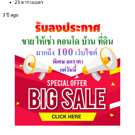
23
ตารางเมตร
3 ปี ago