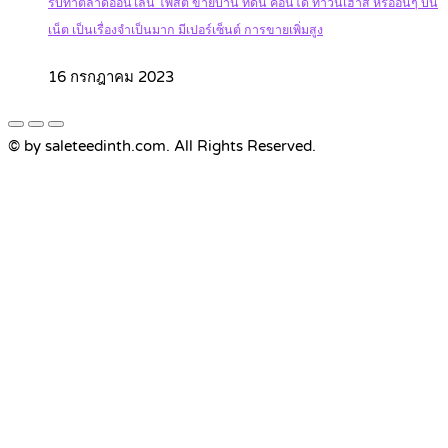
รับทำตลาดออนไลน์ โพสต์ ขายบ้าน ที่ดิน คอนโด ทาวน์เฮ้าส์ หรืออื่นๆ บน
เน็ต เป็นเรื่องจำเป็นมาก มีเปอร์เซ็นต์ การขายเพิ่มสูง
16 กรกฎาคม 2023
© by saleteedinth.com. All Rights Reserved.