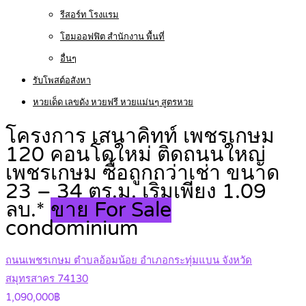
รีสอร์ท โรงแรม
โฮมออฟฟิต สำนักงาน พื้นที่
อื่นๆ
รับโพสต์อสังหา
หวยเด็ด เลขดัง หวยฟรี หวยแม่นๆ สูตรหวย
โครงการ เสนาคิทท์ เพชรเกษม
120 คอนโดใหม่ ติดถนนใหญ่
เพชรเกษม ซื้อถูกกว่าเช่า ขนาด
23 – 34 ตร.ม. เริ่มเพียง 1.09
ลบ.*
ขาย For Sale
condominium
ถนนเพชรเกษม ตำบลอ้อมน้อย อำเภอกระทุ่มแบน จังหวัด
สมุทรสาคร 74130
1,090,000฿