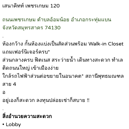
เสนาคิทท์ เพชรเกษม 120
ถนนเพชรเกษม ตำบลอ้อมน้อย อำเภอกระทุ่มแบน
จังหวัดสมุทรสาคร 74130
.
ห้องกว้าง กั้นห้องเเบ่งเป็นสัดส่วนพร้อม Walk-in Closet
แถมเฟอร์นิเจอร์ครบ*
ส่วนกลางครบ ฟิตเนส สระว่ายน้ำ เดินทางสะดวก ทำเล
ติดถนนใหญ่ เข้าเมืองง่าย
ใกล้รถไฟฟ้าส่วนต่อขยายในอนาคต* สถานีพุทธมณฑล
สาย 4
อ
อยู่เองก็สะดวก ลงทุนปล่อยเช่าก็สบาย ‼
.
สิ่งอำนวยความสะดวก
• Lobby