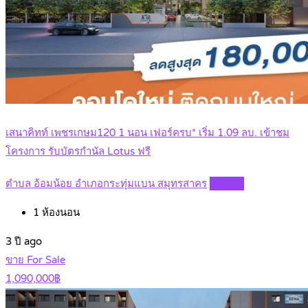
เสนาคิทท์ เพชรเกษม120 1 นอน เฟอร์ครบ* เริ่ม 1.09 ลบ. เข้าชม
โครงการ รับบัตรกำนัล Lotus ฟรี
ตำบล อ้อมน้อย อำเภอกระทุ่มแบน สมุทรสาคร
Details
1
ห้องนอน
3 ปี ago
ขาย For Sale
1,090,000฿