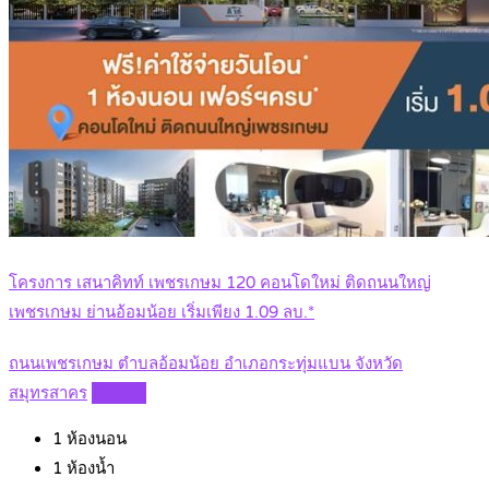
โครงการ เสนาคิทท์ เพชรเกษม 120 คอนโดใหม่ ติดถนนใหญ่
เพชรเกษม ย่านอ้อมน้อย เริ่มเพียง 1.09 ลบ.*
ถนนเพชรเกษม ตำบลอ้อมน้อย อำเภอกระทุ่มแบน จังหวัด
สมุทรสาคร
Details
1
ห้องนอน
1
ห้องน้ำ