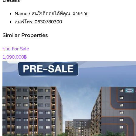
Details
Name / สนใจติดต่อได้ที่คุณ:
ฝ่ายขาย
เบอร์โทร:
0630780300
Similar Properties
ขาย For Sale
1,090,000฿