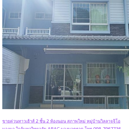
ขายด่วนทาวเฮ้าส์ 2 ชั้น 2 ห้องนอน สภาพใหม่ หมู่บ้านวิลลาจจิโอ
บางนา ใกล้มหาวิทยาลัย ABAC บางนาตราด โทร 098-7967736