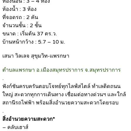
ห้องนอน : 3 – 4 ห้อง
ห้องน้ำ : 3 ห้อง
ที่จอดรถ : 2 คัน
จำนวนชั้น : 2 ชั้น
ขนาด : เริ่มต้น 37 ตร.ว.
บ้านหน้ากว้าง : 5.7 – 10 ม.
เสนา วิลเลจ สุขุมวิท-แพรกษา
ตำบลแพรกษา อ.เมืองสมุทรปราการ จ.สมุทรปราการ
.
ฟังก์ชันครบครันตอบโจทย์ทุกไลฟ์สไตล์ ทำเลติดถนน
ใหญ่ สะดวกทุกการเดินทาง เชื่อมต่อทางด่วนฯ และใกล้
สถานีรถไฟฟ้า พร้อมสิ่งอำนวยความสะดวกโดยรอบ
.
สิ่งอำนวยความสะดวก*
– คลับเฮาส์