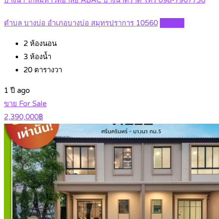
ตำบล บางบ่อ อำเภอบางบ่อ สมุทรปราการ 10560
Details
2
ห้องนอน
3
ห้องน้ำ
20
ตารางวา
1 ปี ago
ขาย For Sale
2,390,000฿