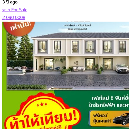
3 ปี ago
ขาย For Sale
2,090,000฿