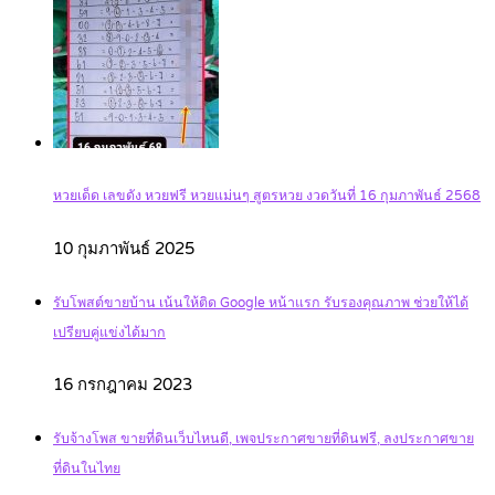
หวยเด็ด เลขดัง หวยฟรี หวยแม่นๆ สูตรหวย งวดวันที่ 16 กุมภาพันธ์ 2568
10 กุมภาพันธ์ 2025
รับโพสต์ขายบ้าน เน้นให้ติด Google หน้าแรก รับรองคุณภาพ ช่วยให้ได้
เปรียบคู่แข่งได้มาก
16 กรกฎาคม 2023
รับจ้างโพส ขายที่ดินเว็บไหนดี, เพจประกาศขายที่ดินฟรี, ลงประกาศขาย
ที่ดินในไทย