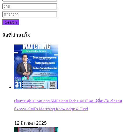
Search
สิ่งที่น่าสนใจ
เชิญชวนผู้ประกอบการ SMEs สาย Tech และ IT และผู้ที่สนใจ เข้าร่วม
กิจกรรม SMEs Matching Knowledge & Fund
12 มีนาคม 2025