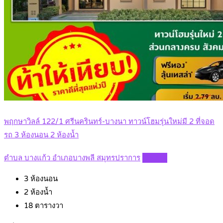
พฤกษาวิลล์ 122/1 ศรีนครินทร์-บางนา ทาวน์โฮมรุ่นใหม่มี 2 ที่จอด
รถ 3 ห้องนอน 2 ห้องน้ำ
ตำบล บางแก้ว อำเภอบางพลี สมุทรปราการ
Details
3
ห้องนอน
2
ห้องน้ำ
18
ตารางวา