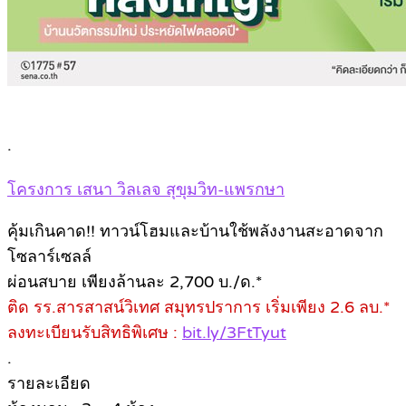
.
โครงการ เสนา วิลเลจ สุขุมวิท-แพรกษา
คุ้มเกินคาด!! ทาวน์โฮมและบ้านใช้พลังงานสะอาดจาก
โซลาร์เซลล์
ผ่อนสบาย เพียงล้านละ 2,700 บ./ด.*
ติด รร.สารสาสน์วิเทศ สมุทรปราการ เริ่มเพียง 2.6 ลบ.*
ลงทะเบียนรับสิทธิพิเศษ :
bit.ly/3FtTyut
.
รายละเอียด