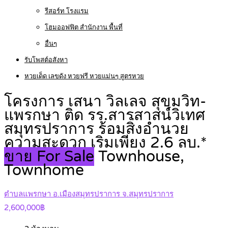
รีสอร์ท โรงแรม
โฮมออฟฟิต สำนักงาน พื้นที่
อื่นๆ
รับโพสต์อสังหา
หวยเด็ด เลขดัง หวยฟรี หวยแม่นๆ สูตรหวย
โครงการ เสนา วิลเลจ สุขุมวิท-
แพรกษา ติด รร.สารสาสน์วิเทศ
สมุทรปราการ ร้อมสิ่งอำนวย
ความสะดวก เริ่มเพียง 2.6 ลบ.*
ขาย For Sale
Townhouse,
Townhome
ตำบลแพรกษา อ.เมืองสมุทรปราการ จ.สมุทรปราการ
2,600,000฿