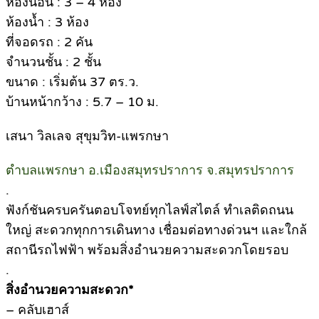
ห้องนอน : 3 – 4 ห้อง
ห้องน้ำ : 3 ห้อง
ที่จอดรถ : 2 คัน
จำนวนชั้น : 2 ชั้น
ขนาด : เริ่มต้น 37 ตร.ว.
บ้านหน้ากว้าง : 5.7 – 10 ม.
เสนา วิลเลจ สุขุมวิท-แพรกษา
ตำบลแพรกษา อ.เมืองสมุทรปราการ จ.สมุทรปราการ
.
ฟังก์ชันครบครันตอบโจทย์ทุกไลฟ์สไตล์ ทำเลติดถนน
ใหญ่ สะดวกทุกการเดินทาง เชื่อมต่อทางด่วนฯ และใกล้
สถานีรถไฟฟ้า พร้อมสิ่งอำนวยความสะดวกโดยรอบ
.
สิ่งอำนวยความสะดวก*
– คลับเฮาส์