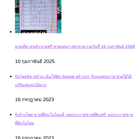
หวยเด็ด เลขดัง หวยฟรี หวยแม่นๆ สูตรหวย งวดวันที่ 16 กุมภาพันธ์ 2568
10 กุมภาพันธ์ 2025
รับโพสต์ขายบ้าน เน้นให้ติด Google หน้าแรก รับรองคุณภาพ ช่วยให้ได้
เปรียบคู่แข่งได้มาก
16 กรกฎาคม 2023
รับจ้างโพส ขายที่ดินเว็บไหนดี, เพจประกาศขายที่ดินฟรี, ลงประกาศขาย
ที่ดินในไทย
16 กรกฎาคม 2023