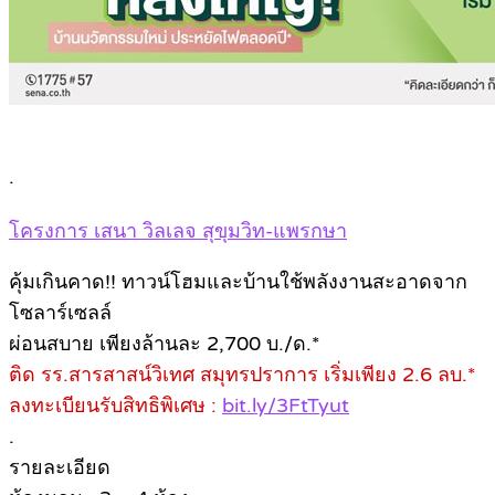
.
โครงการ เสนา วิลเลจ สุขุมวิท-แพรกษา
คุ้มเกินคาด!! ทาวน์โฮมและบ้านใช้พลังงานสะอาดจาก
โซลาร์เซลล์
ผ่อนสบาย เพียงล้านละ 2,700 บ./ด.*
ติด รร.สารสาสน์วิเทศ สมุทรปราการ เริ่มเพียง 2.6 ลบ.*
ลงทะเบียนรับสิทธิพิเศษ :
bit.ly/3FtTyut
.
รายละเอียด