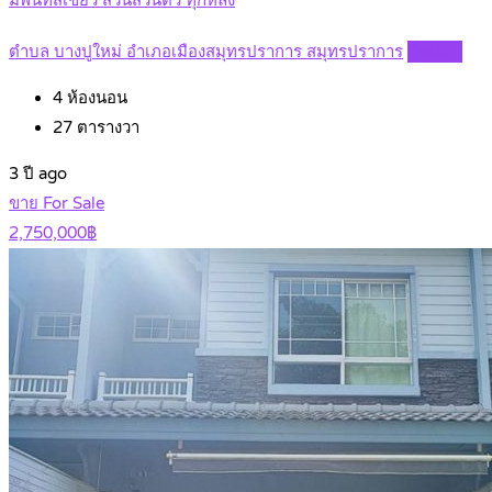
ตำบล บางปูใหม่ อำเภอเมืองสมุทรปราการ สมุทรปราการ
Details
4
ห้องนอน
27
ตารางวา
3 ปี ago
ขาย For Sale
2,750,000฿