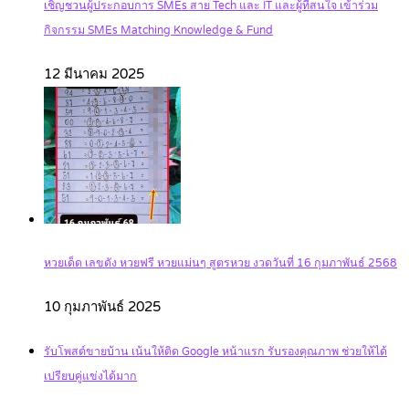
เชิญชวนผู้ประกอบการ SMEs สาย Tech และ IT และผู้ที่สนใจ เข้าร่วม
กิจกรรม SMEs Matching Knowledge & Fund
12 มีนาคม 2025
หวยเด็ด เลขดัง หวยฟรี หวยแม่นๆ สูตรหวย งวดวันที่ 16 กุมภาพันธ์ 2568
10 กุมภาพันธ์ 2025
รับโพสต์ขายบ้าน เน้นให้ติด Google หน้าแรก รับรองคุณภาพ ช่วยให้ได้
เปรียบคู่แข่งได้มาก