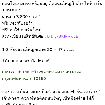
คอนโดแต่งครบ พร้อมอยู่ ติดถนนใหญ่ ใกล้รถไฟฟ้า เริ่ม
1.49 ลบ.*
ผ่อนถูก 3,800 บ./ด.*
ฟรี! เฟอร์นิเจอร์*
ฟรี! ค่าใช้จ่ายวันโอน*
ลงทะเบียนรับสิทธิพิเศษ :
bit.ly/3MkVwzB
.
1-2 ห้องนอนใหญ่ ขนาด 30 – 47 ตร.ม.
J Condo สาทร-กัลปพฤกษ์
ถนน 81 กัลปพฤกษ์ แขวงบางแค เขตบางแค
กรุงเทพมหานคร 10160
.
ห้องกว้าง กั้นห้องเเบ่งเป็นสัดส่วน แถมเฟอร์นิเจอร์ครบ*
เดินทางสะดวก ทำเลติดถนนใหญ่ เข้าเมืองง่าย ไม่กี่
นาที* ถึงสาทร สีลม