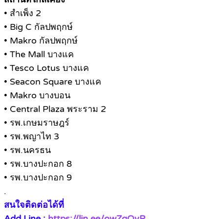
• สำเพ็ง 2
• Big C กัลปพฤกษ์
• Makro กัลปพฤกษ์
• The Mall บางแค
• Tesco Lotus บางแค
• Seacon Square บางแค
• Makro บางบอน
• Central Plaza พระราม 2
• รพ.เกษมราษฎร์
• รพ.พญาไท 3
• รพ.นครธน
• รพ.บางปะกอก 8
• รพ.บางปะกอก 9
.
สนใจติดต่อได้ที่
Add Line :
https://lin.ee/owZgQvP