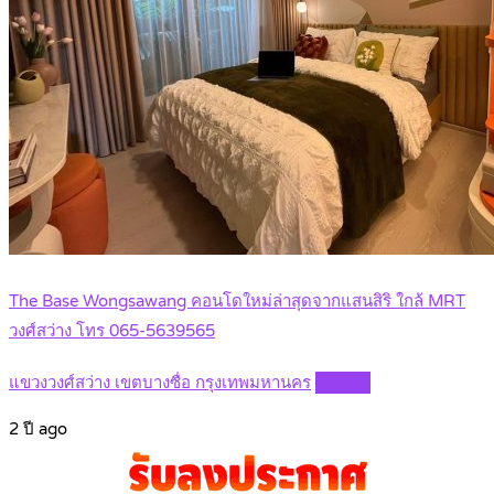
The Base Wongsawang คอนโดใหม่ล่าสุดจากแสนสิริ ใกล้ MRT
วงศ์สว่าง โทร 065-5639565
แขวงวงศ์สว่าง เขตบางซื่อ กรุงเทพมหานคร
Details
2 ปี ago