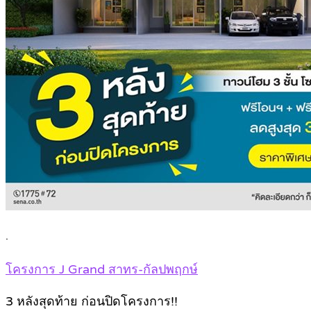
.
โครงการ J Grand สาทร-กัลปพฤกษ์
3 หลังสุดท้าย ก่อนปิดโครงการ!!