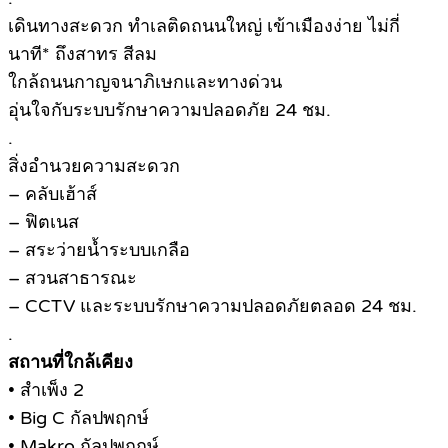
เดินทางสะดวก ทำเลติดถนนใหญ่ เข้าเมืองง่าย ไม่กี่
นาที* ถึงสาทร สีลม
ใกล้ถนนกาญจนาภิเษกและทางด่วน
อุ่นใจกับระบบรักษาความปลอดภัย 24 ชม.
.
สิ่งอำนวยความสะดวก
– คลับเฮ้าส์
– ฟิตเนส
– สระว่ายน้ำระบบเกลือ
– สวนสาธารณะ
– CCTV และระบบรักษาความปลอดภัยตลอด 24 ชม.
.
สถานที่ใกล้เคียง
• สำเพ็ง 2
• Big C กัลปพฤกษ์
• Makro กัลปพฤกษ์