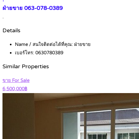
ฝ่ายขาย 063-078-0389
.
Details
Name / สนใจติดต่อได้ที่คุณ:
ฝ่ายขาย
เบอร์โทร:
0630780389
Similar Properties
ขาย For Sale
6,500,000฿