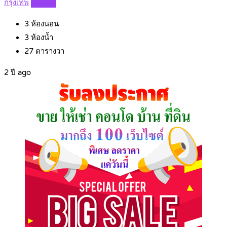
กรุงเทพ
Details
3
ห้องนอน
3
ห้องน้ำ
27
ตารางวา
2 ปี ago