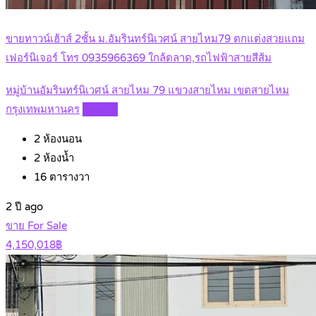
ขายทาวน์เฮ้าส์ 2ชั้น ม.อัมรินทร์นิเวศน์ สายไหม79 ตกแต่งสวยแถม
เฟอร์นิเจอร์ โทร 0935966369 ใกล้ตลาด,รถไฟฟ้าสายสีส้ม
หมู่บ้านอัมรินทร์นิเวศน์ สายไหม 79 แขวงสายไหม เขตสายไหม
กรุงเทพมหานคร
Details
2
ห้องนอน
2
ห้องน้ำ
16
ตารางวา
2 ปี ago
ขาย For Sale
4,150,018฿