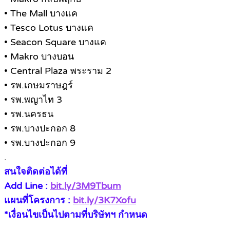
• The Mall บางแค
• Tesco Lotus บางแค
• Seacon Square บางแค
• Makro บางบอน
• Central Plaza พระราม 2
• รพ.เกษมราษฎร์
• รพ.พญาไท 3
• รพ.นครธน
• รพ.บางปะกอก 8
• รพ.บางปะกอก 9
.
สนใจติดต่อได้ที่
Add Line :
bit.ly/3M9Tbum
แผนที่โครงการ :
bit.ly/3K7Xofu
*เงื่อนไขเป็นไปตามที่บริษัทฯ กำหนด
.