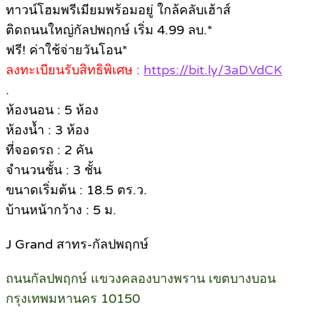
ทาวน์โฮมพรีเมียมพร้อมอยู่ ใกล้คลับเฮ้าส์
ติดถนนใหญ่กัลปพฤกษ์ เริ่ม 4.99 ลบ.*
ฟรี! ค่าใช้จ่ายวันโอน*
ลงทะเบียนรับสิทธิพิเศษ :
https://bit.ly/3aDVdCK
.
ห้องนอน : 5 ห้อง
ห้องน้ำ : 3 ห้อง
ที่จอดรถ : 2 คัน
จำนวนชั้น : 3 ชั้น
ขนาดเริ่มต้น : 18.5 ตร.ว.
บ้านหน้ากว้าง : 5 ม.
J Grand สาทร-กัลปพฤกษ์
ถนนกัลปพฤกษ์ แขวงคลองบางพราน เขตบางบอน
กรุงเทพมหานคร 10150
.