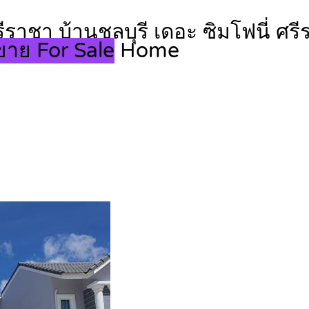
ราชา บ้านชลบุรี เดอะ ซิมโฟนี่ ศร
ขาย For Sale
Home