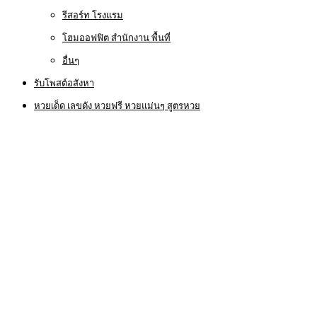
รีสอร์ท โรงแรม
โฮมออฟฟิต สำนักงาน พื้นที่
อื่นๆ
รับโพสต์อสังหา
หวยเด็ด เลขดัง หวยฟรี หวยแม่นๆ สูตรหวย