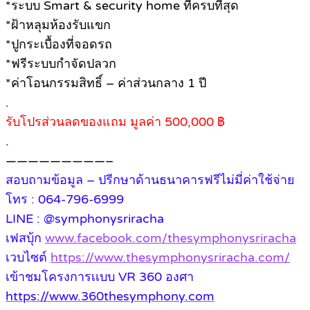
*ระบบ Smart & security home ที่ครบที่สุด
*ฝ้าหลุมห้องรับแขก
*ปูกระเบื้องที่จอดรถ
*ฟรีระบบกำจัดปลวก
*ค่าโอนกรรมสิทธิ์ – ค่าส่วนกลาง 1 ปี
.
รับโปรส่วนลดของแถม มูลค่า 500,000 ฿
.
—————————–
สอบถามข้อมูล – ปรีกษาด้านธนาคารฟรีไม่มี่ค่าใช้จ่าย
โทร : 064-796-6999
LINE : @symphonysriracha
เฟสบุ้ก
www.facebook.com/thesymphonysriracha
เวบไซต์
https://www.thesymphonysriracha.com/
เข้าชมโครงการเเบบ VR 360 องศา
https://www.360thesymphony.com