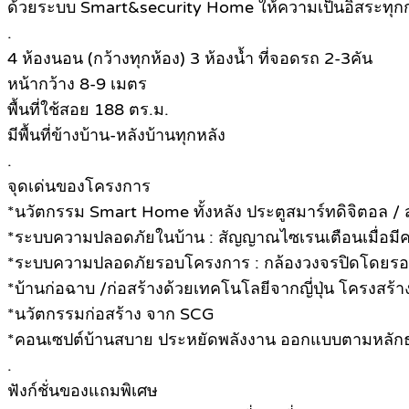
ด้วยระบบ Smart&security Home ให้ความเป็นอิสระทุกก
.
4 ห้องนอน (กว้างทุกห้อง) 3 ห้องน้ำ ที่จอดรถ 2-3คัน
หน้ากว้าง 8-9 เมตร
พื้นที่ใช้สอย 188 ตร.ม.
มีพื้นที่ข้างบ้าน-หลังบ้านทุกหลัง
.
จุดเด่นของโครงการ
*นวัตกรรม Smart Home ทั้งหลัง ประตูสมาร์ทดิจิตอล / สวิ
*ระบบความปลอดภัยในบ้าน : สัญญาณไซเรนเตือนเมื่อมีคนบ
*ระบบความปลอดภัยรอบโครงการ : กล้องวงจรปิดโดยรอ
*บ้านก่อฉาบ /ก่อสร้างด้วยเทคโนโลยีจากญี่ปุ่น โครงสร้า
*นวัตกรรมก่อสร้าง จาก SCG
*คอนเซปต์บ้านสบาย ประหยัดพลังงาน ออกแบบตามหลัก
.
ฟังก์ชั่นของแถมพิเศษ