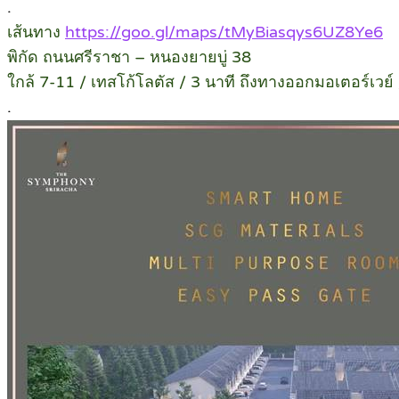
.
เส้นทาง
https://goo.gl/maps/tMyBiasqys6UZ8Ye6
พิกัด ถนนศรีราชา – หนองยายบู่ 38
ใกล้ 7-11 / เทสโก้โลตัส / 3 นาที ถึงทางออกมอเตอร์เวย์ /
.