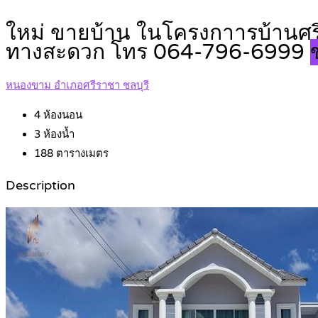
ใหม่ ขายบ้าน ในโครงกาารบ้านศรี
ทางสะดวก โทร 064-796-6999
หนองขาม อำเภอศรีราชา ชลบุรี
4
ห้องนอน
3
ห้องน้ำ
188
ตารางเมตร
Description