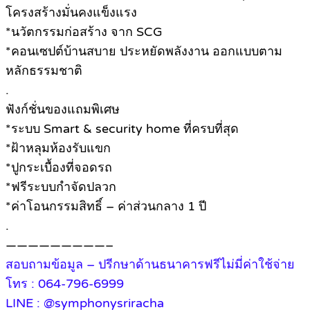
โครงสร้างมั่นคงแข็งแรง
*นวัตกรรมก่อสร้าง จาก SCG
*คอนเซปต์บ้านสบาย ประหยัดพลังงาน ออกแบบตาม
หลักธรรมชาติ
.
ฟังก์ชั่นของแถมพิเศษ
*ระบบ Smart & security home ที่ครบที่สุด
*ฝ้าหลุมห้องรับแขก
*ปูกระเบื้องที่จอดรถ
*ฟรีระบบกำจัดปลวก
*ค่าโอนกรรมสิทธิ์ – ค่าส่วนกลาง 1 ปี
.
—————————–
สอบถามข้อมูล – ปรีกษาด้านธนาคารฟรีไม่มี่ค่าใช้จ่าย
โทร : 064-796-6999
LINE : @symphonysriracha