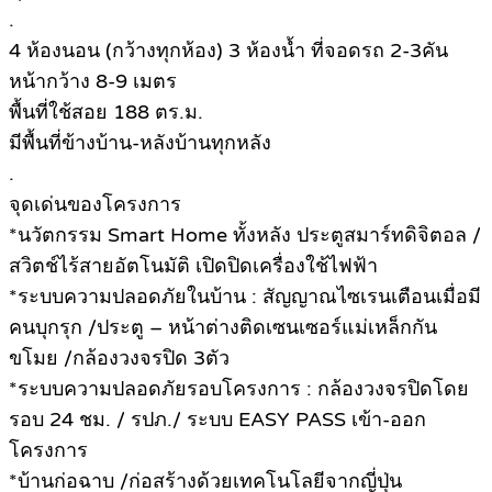
.
4 ห้องนอน (กว้างทุกห้อง) 3 ห้องน้ำ ที่จอดรถ 2-3คัน
หน้ากว้าง 8-9 เมตร
พื้นที่ใช้สอย 188 ตร.ม.
มีพื้นที่ข้างบ้าน-หลังบ้านทุกหลัง
.
จุดเด่นของโครงการ
*นวัตกรรม Smart Home ทั้งหลัง ประตูสมาร์ทดิจิตอล /
สวิตช์ไร้สายอัตโนมัติ เปิดปิดเครื่องใช้ไฟฟ้า
*ระบบความปลอดภัยในบ้าน : สัญญาณไซเรนเตือนเมื่อมี
คนบุกรุก /ประตู – หน้าต่างติดเซนเซอร์แม่เหล็กกัน
ขโมย /กล้องวงจรปิด 3ตัว
*ระบบความปลอดภัยรอบโครงการ : กล้องวงจรปิดโดย
รอบ 24 ชม. / รปภ./ ระบบ EASY PASS เข้า-ออก
โครงการ
*บ้านก่อฉาบ /ก่อสร้างด้วยเทคโนโลยีจากญี่ปุ่น