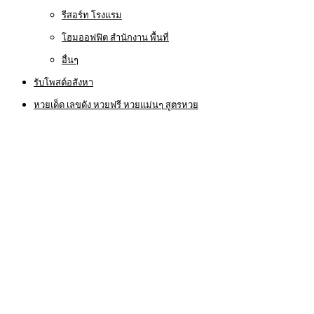
รีสอร์ท โรงแรม
โฮมออฟฟิต สำนักงาน พื้นที่
อื่นๆ
รับโพสต์อสังหา
หวยเด็ด เลขดัง หวยฟรี หวยแม่นๆ สูตรหวย