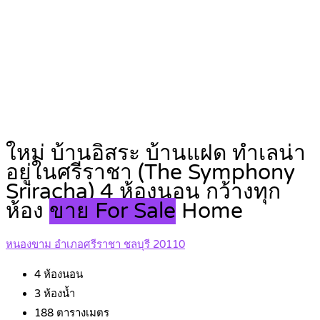
ใหม่ บ้านอิสระ บ้านแฝด ทำเลน่า
อยู่ในศรีราชา (The Symphony
Sriracha) 4 ห้องนอน กว้างทุก
ห้อง
ขาย For Sale
Home
หนองขาม อำเภอศรีราชา ชลบุรี 20110
4
ห้องนอน
3
ห้องน้ำ
188
ตารางเมตร