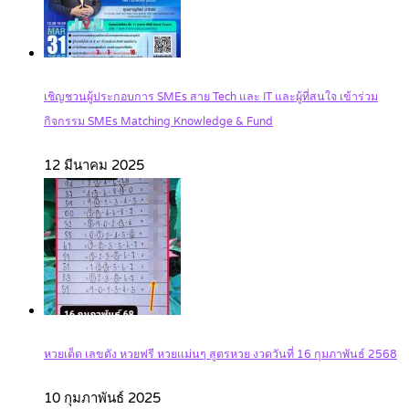
เชิญชวนผู้ประกอบการ SMEs สาย Tech และ IT และผู้ที่สนใจ เข้าร่วม
กิจกรรม SMEs Matching Knowledge & Fund
12 มีนาคม 2025
หวยเด็ด เลขดัง หวยฟรี หวยแม่นๆ สูตรหวย งวดวันที่ 16 กุมภาพันธ์ 2568
10 กุมภาพันธ์ 2025