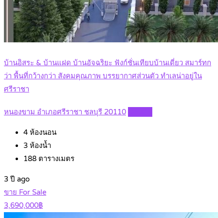
บ้านอิสระ & บ้านแฝด บ้านอัจฉริยะ ฟังก์ชั่นเทียบบ้านเดี่ยว สมาร์ทก
ว่า พื้นที่กว้างกว่า สังคมคุณภาพ บรรยากาศส่วนตัว ทำเลน่าอยู่ใน
ศรีราชา
หนองขาม อำเภอศรีราชา ชลบุรี 20110
Details
4
ห้องนอน
3
ห้องน้ำ
188
ตารางเมตร
3 ปี ago
ขาย For Sale
3,690,000฿