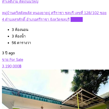
ทำเลดีงาม ติดถนนใหญ่
หมู่บ้านคริสตัลพลัส หนองยายบู่ ศรีราชา ชลบุรี เลขที่ 128/102 ซอย
4 ตำบลสุรศักดิ์ อำเภอศรีราชา จังหวัดชลบุรี
Details
3
ห้องนอน
3
ห้องน้ำ
56
ตารางวา
3 ปี ago
ขาย For Sale
3,190,000฿