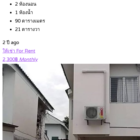
2
ห้องนอน
1
ห้องน้ำ
90
ตารางเมตร
21
ตารางวา
2 ปี ago
ให้เช่า For Rent
2,300฿
Monthly