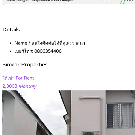
Details
Name / สนใจติดต่อได้ที่คุณ:
วาสนา
เบอร์โทร:
0806354406
Similar Properties
ให้เช่า For Rent
2,300฿
Monthly