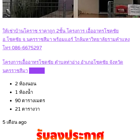
ให้เช่าบ้านโคราช ราคาถูก 2ชั้น โครงการ เอื้ออาทรโชคชัย
อ.โชคชัย จ.นครราชสีมา พร้อมแอร์ ใกล้มหาวิทยาลัยรามคำแหง
โทร 086-6675297
โครงการเอื้ออาทรโชดชัย ตำบลท่าอ่าง อำเภอโชคชัย จังหวัด
นครราชสีมา
Details
2
ห้องนอน
1
ห้องน้ำ
90
ตารางเมตร
21
ตารางวา
5 เดือน ago