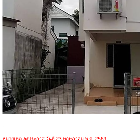
.
หมายเหตุ ลงประกาศ วันที่ 23 พฤษภาคม พ.ศ. 2569