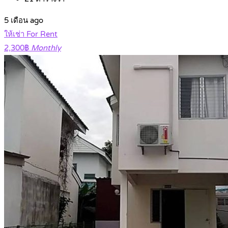
5 เดือน ago
ให้เช่า For Rent
2,300฿
Monthly