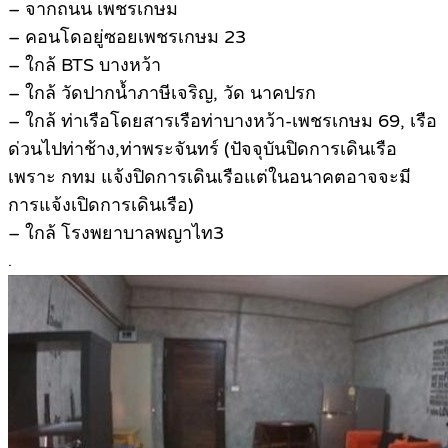
– จากถนน เพชรเกษม
– คอนโดอยู่ซอยเพชรเกษม 23
– ใกล้ BTS บางหว้า
– ใกล้ วัดปากน้ำภาษีเจริญ, วัด นาคปรก
– ใกล้ ท่าเรือโดยสารเรือท่าบางหว้า-เพชรเกษม 69, เรือ
ด่วนไปท่าช้าง,ท่าพระจันทร์ (ปัจจุบันปิดการเดินเรือ
เพราะ กทม แจ้งปิดการเดินเรือแต่ในอนาคตอาจจะมี
การแจ้งเปิดการเดินเรือ)
– ใกล้ โรงพยาบาลพญาไท3
.