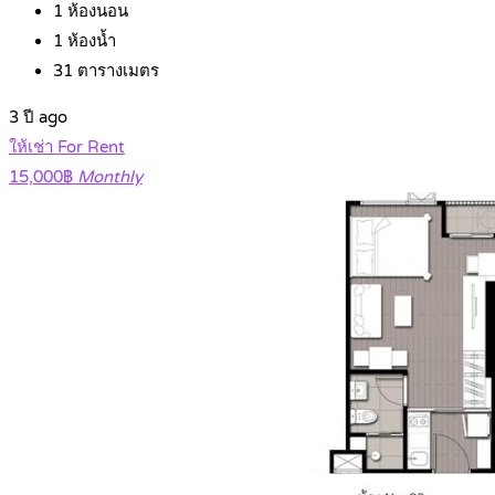
1
ห้องนอน
1
ห้องน้ำ
31
ตารางเมตร
3 ปี ago
ให้เช่า For Rent
15,000฿
Monthly