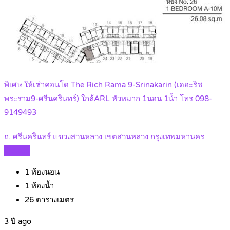
พิเศษ ให้เช่าคอนโด The Rich Rama 9-Srinakarin (เดอะริช
พระราม9-ศรีนครินทร์) ใกล้ARL หัวหมาก 1นอน 1น้ำ โทร 098-
9149493
ถ. ศรีนครินทร์ แขวงสวนหลวง เขตสวนหลวง กรุงเทพมหานคร
Details
1
ห้องนอน
1
ห้องน้ำ
26
ตารางเมตร
3 ปี ago