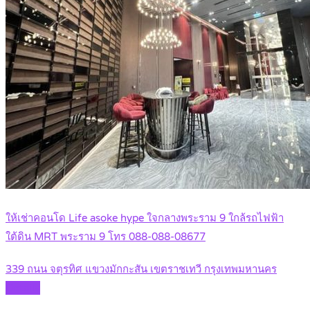
ให้เช่าคอนโด Life asoke hype ใจกลางพระราม 9 ใกล้รถไฟฟ้า
ใต้ดิน MRT พระราม 9 โทร 088-088-08677
339 ถนน จตุรทิศ แขวงมักกะสัน เขตราชเทวี กรุงเทพมหานคร
Details