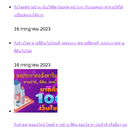
รับโพสต์ขายบ้าน เน้นให้ติด Google หน้าแรก รับรองคุณภาพ ช่วยให้ได้
เปรียบคู่แข่งได้มาก
16 กรกฎาคม 2023
รับจ้างโพส ขายที่ดินเว็บไหนดี, เพจประกาศขายที่ดินฟรี, ลงประกาศขาย
ที่ดินในไทย
16 กรกฎาคม 2023
รับทำตลาดออนไลน์ โพสต์ ขายบ้าน ที่ดิน คอนโด ทาวน์เฮ้าส์ หรืออื่นๆ บน