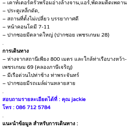
– เคาท์เตอร์ครัวพร้อมอ่างล้างจาน,แอร์,พัดลมติดเพดาน
– ประตูเหล็กดัด,
– สถานที่ตั้งไม่เปลี่ยว บรรยากาศดี
– หน้าคอนโดมี 7-11
– ปากซอยมีตลาดใหญ่ (ปากซอย เพชรเกษม 28)
.
การเดินทาง
– ห่างจากสถานีเพียง 800 เมตร และใกล้ท่าเรือบางหว้า-
เพชรเกษม 69 (คลองภาษีเจริญ)
– มีเรือด่วนไปท่าช้าง ท่าพระจันทร์
– ปากซอยมีรถเมล์ผ่านหลายสาย
.
สอบถามรายละเอียดได้ที่ : คุณ jackie
โทร : 086 712 5784
.
แนะนำข้อมูล สำหรับการเดินทาง :