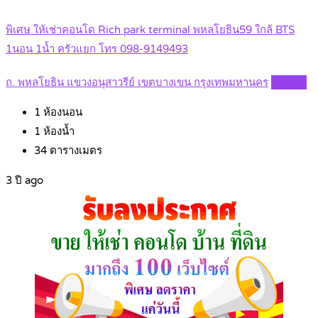
พิเศษ ให้เช่าคอนโด Rich park terminal พหลโยธิน59 ใกล้ BTS
1นอน 1น้ำ ครัวแยก โทร 098-9149493
ถ. พหลโยธิน แขวงอนุสาวรีย์ เขตบางเขน กรุงเทพมหานคร
Details
1
ห้องนอน
1
ห้องน้ำ
34
ตารางเมตร
3 ปี ago