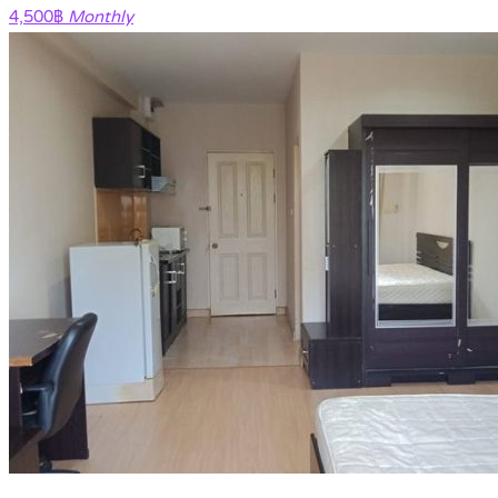
4,500฿
Monthly