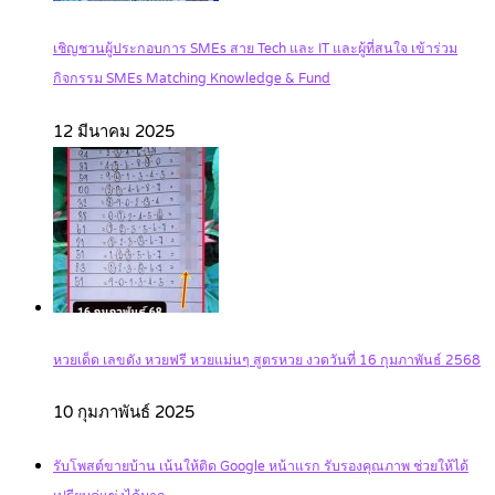
เชิญชวนผู้ประกอบการ SMEs สาย Tech และ IT และผู้ที่สนใจ เข้าร่วม
กิจกรรม SMEs Matching Knowledge & Fund
12 มีนาคม 2025
หวยเด็ด เลขดัง หวยฟรี หวยแม่นๆ สูตรหวย งวดวันที่ 16 กุมภาพันธ์ 2568
10 กุมภาพันธ์ 2025
รับโพสต์ขายบ้าน เน้นให้ติด Google หน้าแรก รับรองคุณภาพ ช่วยให้ได้