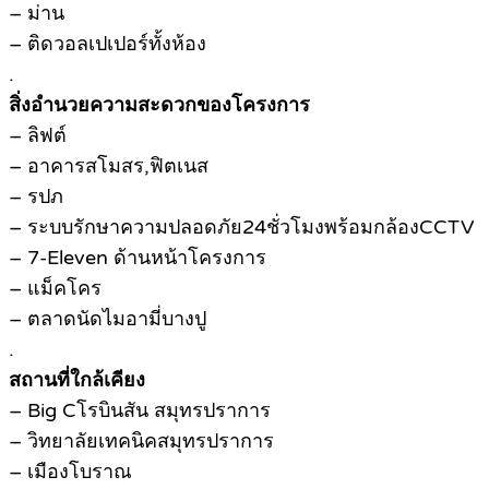
– ม่าน
– ติดวอลเปเปอร์ทั้งห้อง
.
สิ่งอำนวยความสะดวกของโครงการ
– ลิฟต์
– อาคารสโมสร,ฟิตเนส
– รปภ
– ระบบรักษาความปลอดภัย24ชั่วโมงพร้อมกล้องCCTV
– 7-Eleven ด้านหน้าโครงการ
– แม็คโคร
– ตลาดนัดไมอามี่บางปู
.
สถานที่ใกล้เคียง
– Big Cโรบินสัน สมุทรปราการ
– วิทยาลัยเทคนิคสมุทรปราการ
– เมืองโบราณ