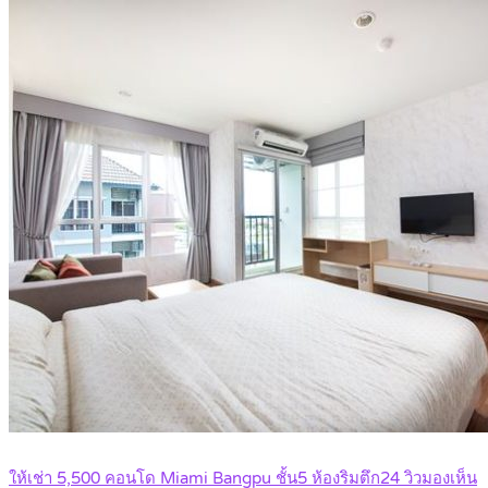
ให้เช่า 5,500 คอนโด Miami Bangpu ชั้น5 ห้องริมตึก24 วิวมองเห็น