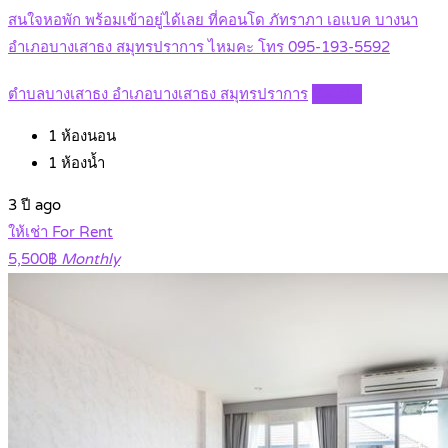
สนใจหอพัก พร้อมเข้าอยู่ได้เลย ที่คอนโด ภัทราภา เอแบค บางนา
อำเภอบางเสาธง สมุทรปราการ ไหมคะ โทร 095-193-5592
ตำบลบางเสาธง อำเภอบางเสาธง สมุทรปราการ
Details
1
ห้องนอน
1
ห้องน้ำ
3 ปี ago
ให้เช่า For Rent
5,500฿
Monthly