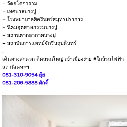
– วัดอโศการาม
– เทศบาลบางปู
– โรงพยาบาลศิครินทร์สมุทรปราการ
– นิคมอุตสาหกรรมบางปู
– สถานตากอากาศบางปู
– สถาบันการแพทย์จักรีนฤบดินทร์
.
เดินทางสะดวก ติดถนนใหญ่ เข้าเมืองง่าย #ใกล้รถไฟฟ้า
สถานีเคหะฯ
081-310-9054 ยุ้ย
081-206-5888 ศักดิ์
.