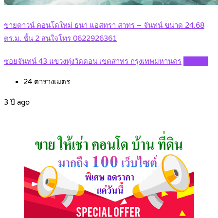
ขายดาวน์ คอนโดใหม่ ธนา แอสทรา สาทร – จันทน์ ขนาด 24.68
ตร.ม. ชั้น 2 สนใจโทร 0622926361
ซอยจันทน์ 43 แขวงทุ่งวัดดอน เขตสาทร กรุงเทพมหานคร
Details
24
ตารางเมตร
3 ปี ago