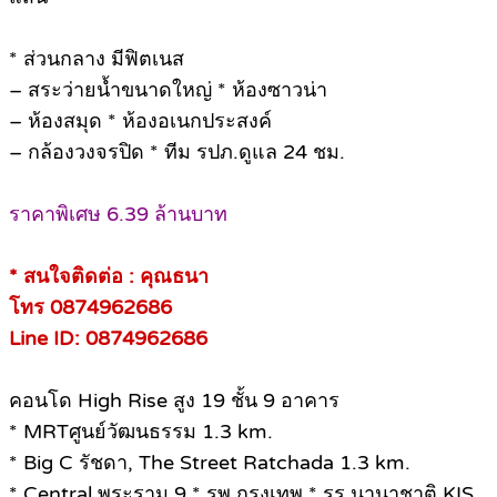
* ส่วนกลาง มีฟิตเนส
– สระว่ายน้ำขนาดใหญ่ * ห้องซาวน่า
– ห้องสมุด * ห้องอเนกประสงค์
– กล้องวงจรปิด * ทีม รปภ.ดูแล 24 ชม.
ราคาพิเศษ 6.39 ล้านบาท
* สนใจติดต่อ : คุณธนา
โทร 0874962686
Line ID: 0874962686
คอนโด High Rise สูง 19 ชั้น 9 อาคาร
* MRTศูนย์วัฒนธรรม 1.3 km.
* Big C รัชดา, The Street Ratchada 1.3 km.
* Central พระราม 9 * รพ.กรุงเทพ * รร.นานาชาติ KIS