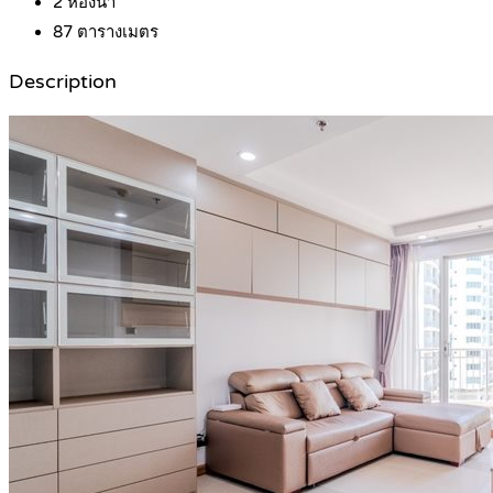
2
ห้องน้ำ
87
ตารางเมตร
Description