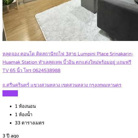
หลุดจอง คอนโด ติดสถานีรถไฟ 3สาย Lumpini Place Srinakarin-
Huamak Station ทำเลสุดเทพ บิ้วอิน ตกแต่งใหม่พร้อมอยู่ แถมฟรี
TV 65 นิ้ว โทร 0624538988
ถ.ศรีนครินทร์ แขวงสวนหลวง เขตสวนหลวง กรุงเทพมหานคร
Details
1
ห้องนอน
1
ห้องน้ำ
33
ตารางเมตร
3 ปี ago