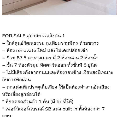
FOR SALE ศุภาลัย เวลลิงตัน 1
– ใกล้ศูนย์วัฒนธรรม ถ.เทียมร่วมมิตร ห้วยขวาง
– ห้อง renovate ใหม่ และไม่เคยปล่อยเช่า
– Size 87.5 ตารางเมตร มี 2 ห้องนอน 2 ห้องน้ำ
– ชั้น 7 ห้องหัวมุม ทิศตะวันออก ทั้งชั้นมี 8 ยูนิต
– ไม่มีเสียงดังจากถนนและห้องรอบข้าง เงียบสงบืเหมาะ
กับการพักผ่อน
– ตกแต่งเพิ่มประตูเก็บเสียง ใช้เป็นห้องทำงานอัดเสียง
หรือเลี้ยงลูกอ่อนได้
* ที่จอดรถส่วนตัว 1 คัน (มี fix ที่ให้)
* เฟอร์นิเจอร์แบรนด์ SB แต่ง bulit in ทั้งห้องกว่า 7
แสน