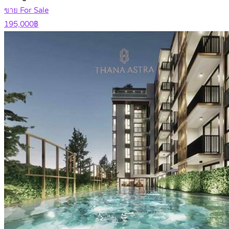
ขาย For Sale
195,000฿