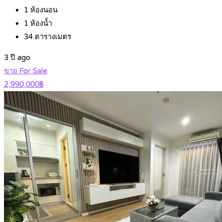
1
ห้องนอน
1
ห้องน้ำ
34
ตารางเมตร
3 ปี ago
ขาย For Sale
2,990,000฿