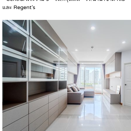
และ Regent’s