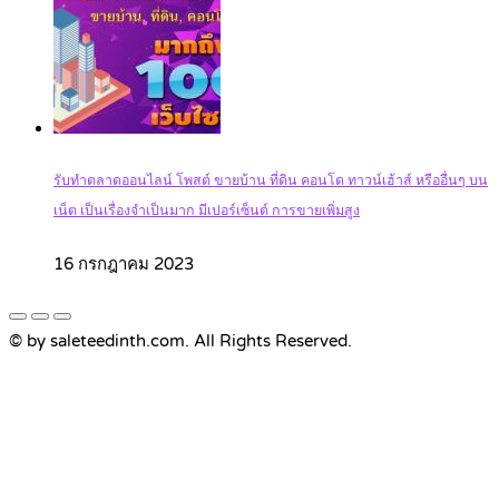
รับทำตลาดออนไลน์ โพสต์ ขายบ้าน ที่ดิน คอนโด ทาวน์เฮ้าส์ หรืออื่นๆ บน
เน็ต เป็นเรื่องจำเป็นมาก มีเปอร์เซ็นต์ การขายเพิ่มสูง
16 กรกฎาคม 2023
© by saleteedinth.com. All Rights Reserved.