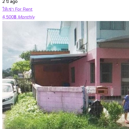
2 ปี ago
ให้เช่า For Rent
4,500฿
Monthly