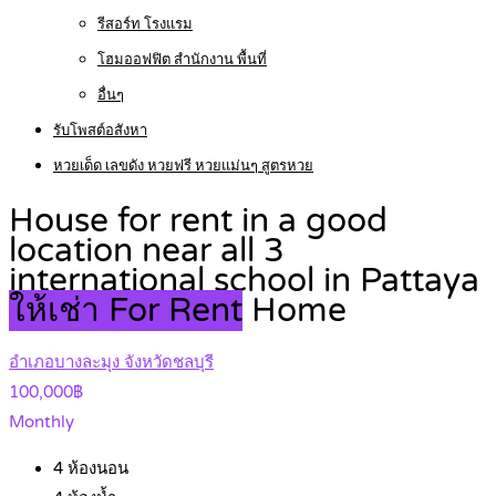
รีสอร์ท โรงแรม
โฮมออฟฟิต สำนักงาน พื้นที่
อื่นๆ
รับโพสต์อสังหา
หวยเด็ด เลขดัง หวยฟรี หวยแม่นๆ สูตรหวย
House for rent in a good
location near all 3
international school in Pattaya
ให้เช่า For Rent
Home
อำเภอบางละมุง จังหวัดชลบุรี
100,000฿
Monthly
4
ห้องนอน