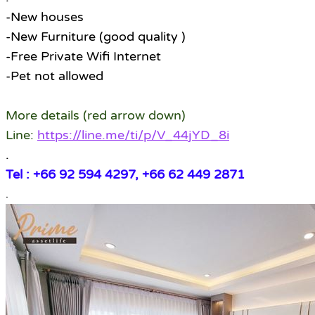
-New houses
-New Furniture (good quality )
-Free Private Wifi Internet
-Pet not allowed
More details (red arrow down)
Line:
https://line.me/ti/p/V_44jYD_8i
.
Tel : +66 92 594 4297, +66 62 449 2871
.