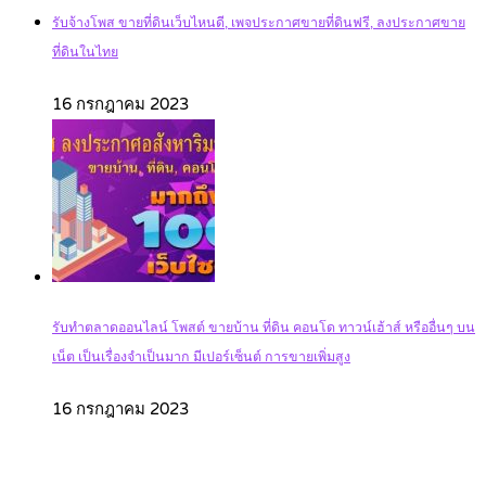
รับจ้างโพส ขายที่ดินเว็บไหนดี, เพจประกาศขายที่ดินฟรี, ลงประกาศขาย
ที่ดินในไทย
16 กรกฎาคม 2023
รับทำตลาดออนไลน์ โพสต์ ขายบ้าน ที่ดิน คอนโด ทาวน์เฮ้าส์ หรืออื่นๆ บน
เน็ต เป็นเรื่องจำเป็นมาก มีเปอร์เซ็นต์ การขายเพิ่มสูง
16 กรกฎาคม 2023