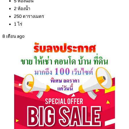
5
ห้องนอน
2
ห้องน้ำ
250
ตารางเมตร
1
ไร่
8 เดือน ago