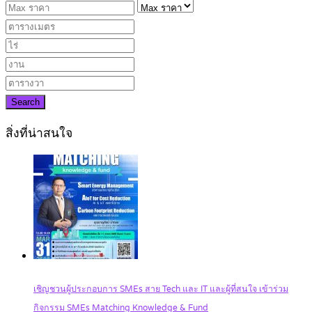
Search
สิ่งที่น่าสนใจ
เชิญชวนผู้ประกอบการ SMEs สาย Tech และ IT และผู้ที่สนใจ เข้าร่วม
กิจกรรม SMEs Matching Knowledge & Fund