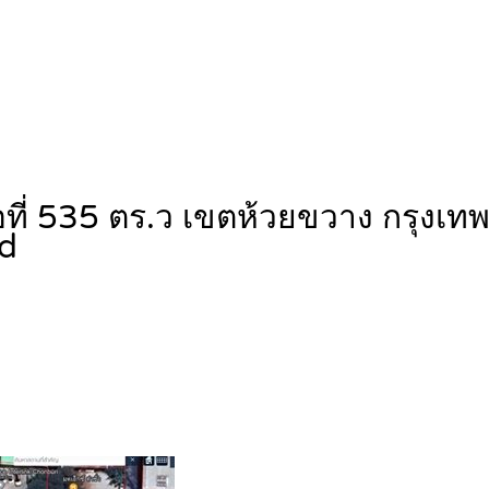
นื้อที่ 535 ตร.ว เขตห้วยขวาง กรุง
nd