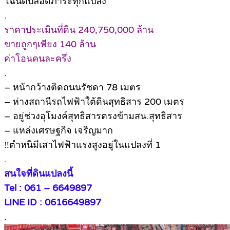
โฉนดปลอดภาระทุกแปลง
.
ราคาประเมินที่ดิน 240,750,000 ล้าน
ขายถูกๆเพียง 140 ล้าน
ค่าโอนคนละครึ่ง
.
– หน้ากว้างติดถนนรัชดา 78 เมตร
– ห่างสถานีรถไฟฟ้าใต้ดินสุทธิสาร 200 เมตร
– อยู่ช่วงอุโมงค์​สุทธิ​สาร​ตรงข้ามสน.สุทธิสาร
– แหล่งเศรษฐกิจ เจริญมาก
‼️ตำหนิมีเสาไฟฟ้าแรงสูงอยู่ในแปลงที่ 1
.
สนใจที่ดินแปลงนี้
Tel : 061 – 6649897
LINE ID : 0616649897
.