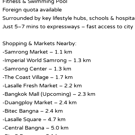
Fitness & Swimming Pool
Foreign quota available
Surrounded by key lifestyle hubs, schools & hospita
Just 5–7 mins to expressways – fast access to city 
Shopping & Markets Nearby:
-Samrong Market – 1.1 km
-Imperial World Samrong – 1.3 km
-Samrong Center – 1.3 km
-The Coast Village – 1.7 km
-Lasalle Fresh Market – 2.2 km
-Bangkok Mall (Upcoming) – 2.3 km
-Duangploy Market – 2.4 km
-Bitec Bangna – 2.4 km
-Lasalle Square – 4.7 km
-Central Bangna – 5.0 km