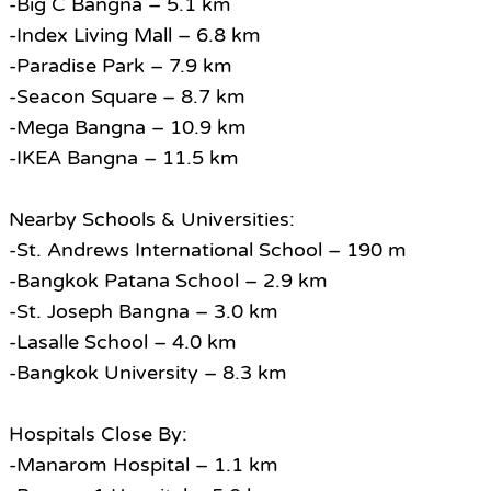
-Big C Bangna – 5.1 km
-Index Living Mall – 6.8 km
-Paradise Park – 7.9 km
-Seacon Square – 8.7 km
-Mega Bangna – 10.9 km
-IKEA Bangna – 11.5 km
Nearby Schools & Universities:
-St. Andrews International School – 190 m
-Bangkok Patana School – 2.9 km
-St. Joseph Bangna – 3.0 km
-Lasalle School – 4.0 km
-Bangkok University – 8.3 km
Hospitals Close By:
-Manarom Hospital – 1.1 km