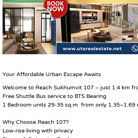
Your Affordable Urban Escape Awaits
Welcome to Reach Sukhumvit 107 – just 1.4 km fr
Free Shuttle Bus service to BTS Bearing
1 Bedroom units 29-35 sq.m. from only 1.35–1.69 
Why Choose Reach 107?
Low-rise living with privacy