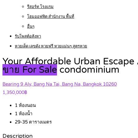
รีสอร์ท โรงแรม
โฮมออฟฟิต สำนักงาน พื้นที่
อื่นๆ
รับโพสต์อสังหา
หวยเด็ด เลขดัง หวยฟรี หวยแม่นๆ สูตรหวย
Your Affordable Urban Escape 
ขาย For Sale
condominium
Bearing 9 Aly, Bang Na Tai, Bang Na, Bangkok 10260
1,350,000฿
1
ห้องนอน
1
ห้องน้ำ
29-35
ตารางเมตร
Description