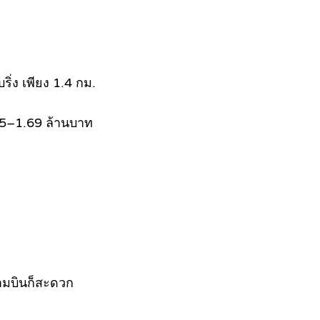
ิ่ง เพียง 1.4 กม.
.35–1.69 ล้านบาท
นามบินก็สะดวก